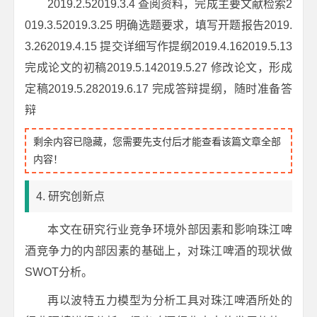
2019.2.52019.3.4 查阅资料，完成主要文献检索2
019.3.52019.3.25 明确选题要求，填写开题报告2019.
3.262019.4.15 提交详细写作提纲2019.4.162019.5.13
完成论文的初稿2019.5.142019.5.27 修改论文，形成
定稿2019.5.282019.6.17 完成答辩提纲，随时准备答
辩
剩余内容已隐藏，您需要先支付后才能查看该篇文章全部
内容！
4. 研究创新点
本文在研究行业竞争环境外部因素和影响珠江啤
酒竞争力的内部因素的基础上，对珠江啤酒的现状做
SWOT分析。
再以波特五力模型为分析工具对珠江啤酒所处的