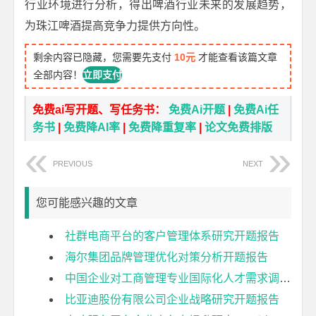
行业环境进行分析，得出啤酒行业未来的发展趋势，
为珠江啤酒提高竞争力提供方向性。
剩余内容已隐藏，您需要先支付
10元
才能查看该篇文章
全部内容！
立即支付
免费ai写开题、写任务书：
免费Ai开题
|
免费Ai任
务书
|
免费降AI率
|
免费降重复率
|
论文免费排版
PREVIOUS
NEXT
您可能感兴趣的文章
社群电商平台的客户管理体系研究开题报告
海尔集团品牌管理优化对策分析开题报告
中国企业对工商管理专业国际化人才需求调查研究开题报告
比亚迪股份有限公司企业战略研究开题报告