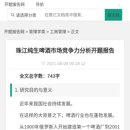
开题报告网
导航
|
请选择分类
搜文档

开题报告网
>
管理学类
>
工商管理
> 正文
珠江纯生啤酒市场竞争力分析开题报告
2021-08-08 00:28:12

全文总字数：743字
1. 研究目的与意义
近年来我国社会持续发展。
在这样的大背景之下，啤酒行业也在蓬勃发展。
从1900年俄罗斯人开始建造第一个啤酒厂到2001