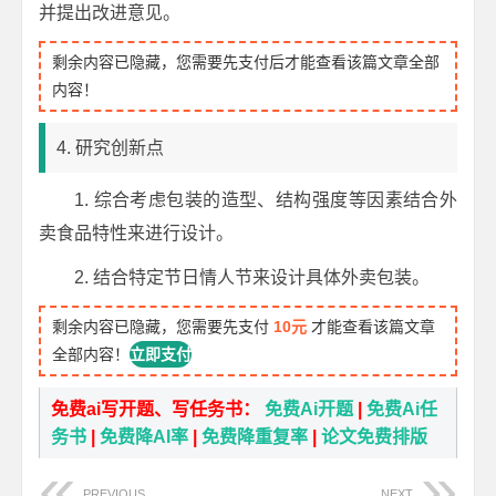
并提出改进意见。
剩余内容已隐藏，您需要先支付后才能查看该篇文章全部
内容！
4. 研究创新点
1. 综合考虑包装的造型、结构强度等因素结合外
卖食品特性来进行设计。
2. 结合特定节日情人节来设计具体外卖包装。
剩余内容已隐藏，您需要先支付
10元
才能查看该篇文章
全部内容！
立即支付
免费ai写开题、写任务书：
免费Ai开题
|
免费Ai任
务书
|
免费降AI率
|
免费降重复率
|
论文免费排版
PREVIOUS
NEXT