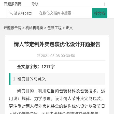
开题报告网
导航
|
请选择分类
搜文档

开题报告网
>
机械机电类
>
包装工程
> 正文
情人节定制外卖包装优化设计开题报告
2021-08-08 00:30:50

全文总字数：1217字
1. 研究目的与意义
研究目的：利用适当的包装材料及包装技术，运
用设计规律、力学原理，设计情人节外卖定制包装，
更注重对两人餐外卖包装盒的结构优化设计以及节日
人性化包装设计，同时考虑绿色包装和减量化包装。