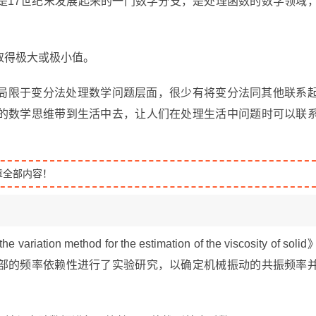
是17世纪末发展起来的一门数学分支，是处理函数的数学领域
取得极大或极小值。
局限于变分法处理数学问题层面，很少有将变分法同其他联系
的数学思维带到生活中去，让人们在处理生活中问题时可以联
章全部内容！
 variation method for the estimation of the viscosity of soli
部的频率依赖性进行了实验研究，以确定机械振动的共振频率