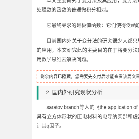
本文主要研究了变分法及其应用，变分法
处理数的函数的普通微积分相对。
它最终寻求的是极值函数：它们使得泛函
目前国内外关于变分法的研究很少大都只
的应用，本文研究此的主要目的在于将变分法
用数学思维去解决问题。
剩余内容已隐藏，您需要先支付后才能查看该篇文
2. 国内外研究现状分析
saratov branch等人的《the application of the
具有立方体形状的压电材料的电导纳实部和虚
计其q因子。