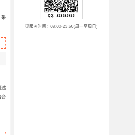
s》采
服务时间：09:00-23:50(周一至周日)

阐述
结合