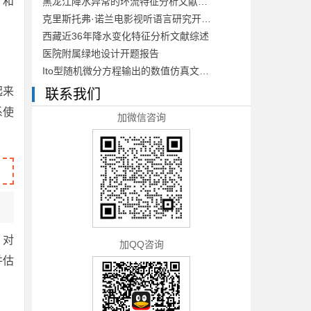
，和
黑龙江降水异常的环流特征分析文献综述
克里斯托弗·诺兰电影视听语言研究开题报告
西藏近36年降水变化特征分析文献综述
医院附属绿地设计开题报告
Ito型随机微分方程输出的数值仿真文献综述
起来
联系我们
系使
加微信咨询
d》对
加QQ咨询
并估