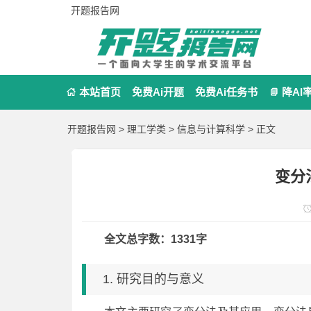
开题报告网
本站首页
免费Ai开题
免费Ai任务书
降AI


开题报告网
>
理工学类
>
信息与计算科学
> 正文
变分
全文总字数：1331字
1. 研究目的与意义