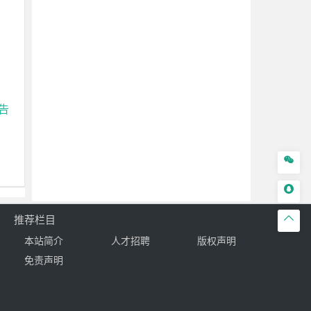
告



推荐栏目
本站简介
人才招聘
版权声明
免责声明