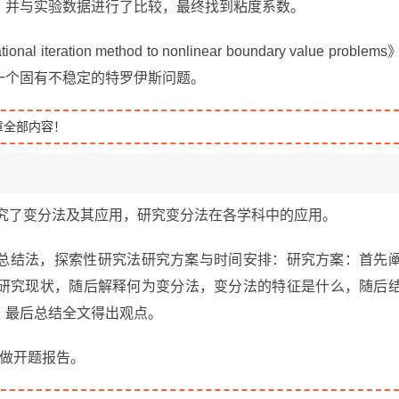
，并与实验数据进行了比较，最终找到粘度系数。
tional iteration method to nonlinear boundary value problem
一个固有不稳定的特罗伊斯问题。
章全部内容！
研究了变分法及其应用，研究变分法在各学科中的应用。
总结法，探索性研究法研究方案与时间安排：研究方案：首先
研究现状，随后解释何为变分法，变分法的特征是什么，随后
，最后总结全文得出观点。
，做开题报告。