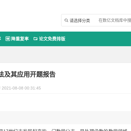
请选择分类

率
降重复率
论文免费排版


法及其应用开题报告
2021-08-08 00:31:45
