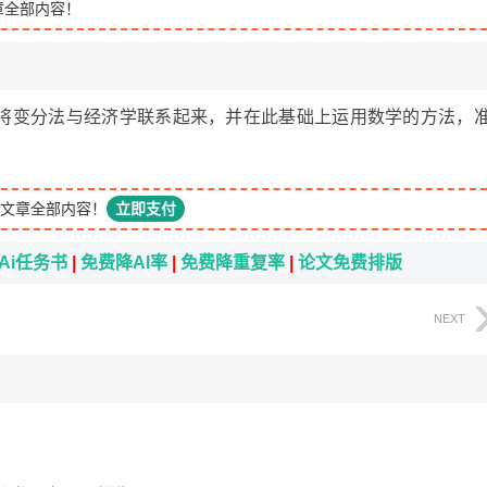
章全部内容！
将变分法与经济学联系起来，并在此基础上运用数学的方法，
文章全部内容！
立即支付
Ai任务书
|
免费降AI率
|
免费降重复率
|
论文免费排版
NEXT