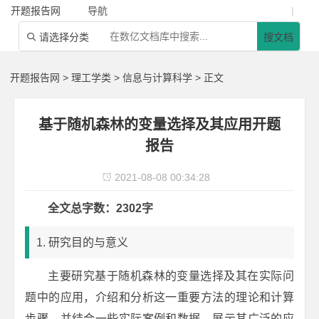
开题报告网
导航
|
请选择分类
搜文档

开题报告网
>
理工学类
>
信息与计算科学
> 正文
基于随机森林的变量选择及其应用开题
报告
2021-08-08 00:34:28

全文总字数：2302字
1. 研究目的与意义
主要研究基于随机森林的变量选择及其在实际问
题中的应用，介绍和分析这一重要方法的理论和计算
步骤，并结合一些实际案例和数据，展示其广泛的应