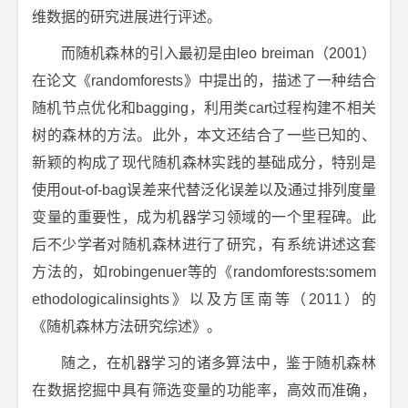
维数据的研究进展进行评述。
而随机森林的引入最初是由leo breiman（2001）
在论文《randomforests》中提出的，描述了一种结合
随机节点优化和bagging，利用类cart过程构建不相关
树的森林的方法。此外，本文还结合了一些已知的、
新颖的构成了现代随机森林实践的基础成分，特别是
使用out-of-bag误差来代替泛化误差以及通过排列度量
变量的重要性，成为机器学习领域的一个里程碑。此
后不少学者对随机森林进行了研究，有系统讲述这套
方法的，如robingenuer等的《randomforests:somem
ethodologicalinsights》以及方匡南等（2011）的
《随机森林方法研究综述》。
随之，在机器学习的诸多算法中，鉴于随机森林
在数据挖掘中具有筛选变量的功能率，高效而准确，