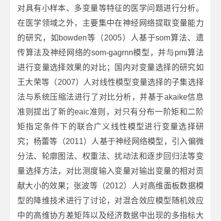
对具有小样本、多变量等特征的医学问题进行分析。
在医学领域之外，主要集中在神经网络提取变量能力
的研究，如bowden等（2005）人基于som算法、遗
传算法及神经网络的som-gagrnn模型，并与pmi算法
进行变量选择效果的对比；国内对变量选择的研究如
王大荣等（2007）人对线性模型变量选择的子集选择
法与系统压缩法进行了对比分析，并基于akaike信息
准则提出了新的eaic准则，对只有分布一阶矩和二阶
矩指定条件下的联合广义线性模型进行变量选择研
究；杨蕾等（2011）人基于神经网络模型，引入偏微
分法、轮廓图法、权重法、扰动法和逐步回归法等变
量选择方法，对比测度输入变量对输出变量的相对贡
献大小的效果；张波等（2012）人对高维面板数据模
型的降维技术进行了讨论，对混合效应模型随机效应
中的高维协方差矩阵以及经济数据中出现的多指标大