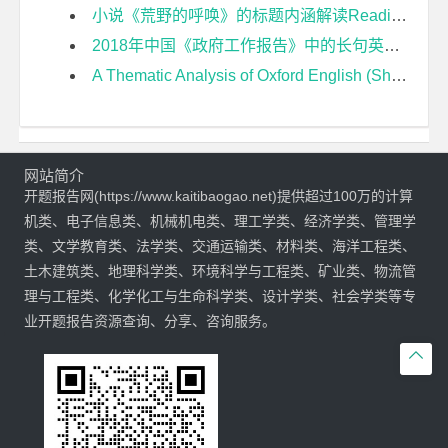
小说《荒野的呼唤》的标题内涵解读Reading of the Titles Implications in the Novel The Call of The Wild开题报告
2018年中国《政府工作报告》中的长句英译研究开题报告
A Thematic Analysis of Oxford English (Shanghai Version) for Grade Seven Based on Students Core Competences开题报告
网站简介
开题报告网(https://www.kaitibaogao.net)提供超过100万的计算
机类、电子信息类、机械机电类、理工学类、经济学类、管理学
类、文学教育类、法学类、交通运输类、材料类、海洋工程类、
土木建筑类、地理科学类、环境科学与工程类、矿业类、物流管
理与工程类、化学化工与生命科学类、设计学类、社会学类等专
业开题报告资源查询、分享、咨询服务。
