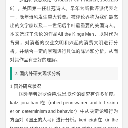
9），美国第一任桂冠诗人。早年为新批评派代表之
一，晚年诗风发生重大转变。被评论界称为我们最杰
出的文学家以及二十世纪后半叶最重要的美国诗人。
本文选取了沃伦的作品
All the King
s Men，
以时代为
背景，对消逝的农业文明和兴起的消费文明进行分
析，并结合一定的景观进行具体的陈述和分析，从而
对其作品有更好的理解。
2. 国内外研究现状分析
1 国外研究状况
国外学者对罗伯特.佩恩.沃伦的研究有许多角度。
katz, jonathan l在（
robert penn warren and b. f. skinn
er on determinism and behavior
）中从决定论和行为
方面对《国王的人马》进行分析。keri leigh在（
in the