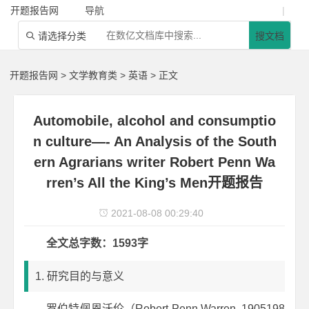
开题报告网
导航
|
请选择分类
搜文档

开题报告网
>
文学教育类
>
英语
> 正文
Automobile, alcohol and consumptio
n culture—- An Analysis of the South
ern Agrarians writer Robert Penn Wa
rren’s All the King’s Men开题报告
2021-08-08 00:29:40

全文总字数：1593字
1. 研究目的与意义
罗伯特佩恩沃伦（Robert Penn Warren, 1905198