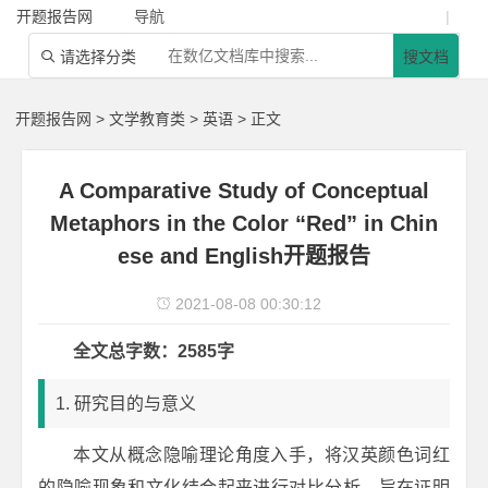
开题报告网
导航
|
请选择分类
搜文档

开题报告网
>
文学教育类
>
英语
> 正文
A Comparative Study of Conceptual
Metaphors in the Color “Red” in Chin
ese and English开题报告
2021-08-08 00:30:12

全文总字数：2585字
1. 研究目的与意义
本文从概念隐喻理论角度入手，将汉英颜色词红
的隐喻现象和文化结合起来进行对比分析，旨在证明