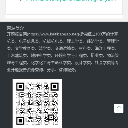
网站简介
开题报告网(https://www.kaitibaogao.net)提供超过100万的计算
机类、电子信息类、机械机电类、理工学类、经济学类、管理学
类、文学教育类、法学类、交通运输类、材料类、海洋工程类、
土木建筑类、地理科学类、环境科学与工程类、矿业类、物流管
理与工程类、化学化工与生命科学类、设计学类、社会学类等专
业开题报告资源查询、分享、咨询服务。
