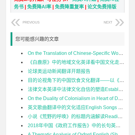
务书
|
免费降AI率
|
免费降重复率
|
论文免费排版
PREVIOUS
NEXT
您可能感兴趣的文章
On the Translation of Chinese-Specific Words in Two Ways开题报告
《白鹿原》中的地域文化英译看中国文化走出去开题报告
论球类运动新闻翻译开题报告
目的论视角下的中国饮食文化翻译——以《舌尖上的中国》为例开题报告
法律文本英译中法律文化自信的塑造Establishment of Legal Cultural Confidence in the English Translation of Legal Texts开题报告
On the Duality of Colonialism in Heart of Darkness 论《黑暗之心》中的殖民主义双重性开题报告
英文歌曲翻译中的文化适应English Songs Translation—From Acculturation Theory Perspective开题报告
小说《荒野的呼唤》的标题内涵解读Reading of the Titles Implications in the Novel The Call of The Wild开题报告
2018年中国《政府工作报告》中的长句英译研究开题报告
A Thematic Analysis of Oxford English (Shanghai Version) for Grade Seven Based on Students Core Competences开题报告