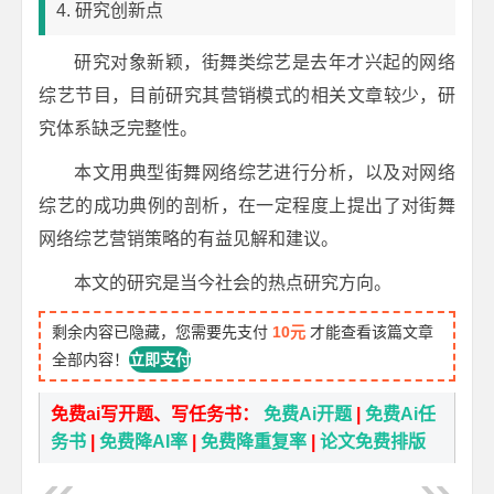
4. 研究创新点
研究对象新颖，街舞类综艺是去年才兴起的网络
综艺节目，目前研究其营销模式的相关文章较少，研
究体系缺乏完整性。
本文用典型街舞网络综艺进行分析，以及对网络
综艺的成功典例的剖析，在一定程度上提出了对街舞
网络综艺营销策略的有益见解和建议。
本文的研究是当今社会的热点研究方向。
剩余内容已隐藏，您需要先支付
10元
才能查看该篇文章
全部内容！
立即支付
免费ai写开题、写任务书：
免费Ai开题
|
免费Ai任
务书
|
免费降AI率
|
免费降重复率
|
论文免费排版