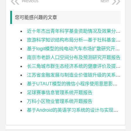
PREVIOUS
NEXT
您可能感兴趣的文章
近十年杰出青年科学基金资助情况及效果分析开题报告
旅游科学知识结构布局分析—基于社科基金项目的计量分析开题报告
基于logit模型的纯电动汽车市场扩散研究开题报告
南京市老龄人口空间分布及预测研究开题报告
长三角城市群生态经济系统的健康评价及提升策略研究开题报告
江苏省金融发展与制造业价值链升级的关系研究开题报告
基于UTAUT模型的微信小程序使用意愿影响因素研究开题报告
足球赛事信息管理系统开题报告
万科小区物业管理系统开题报告
基于Android的英语学习系统的设计与实现开题报告