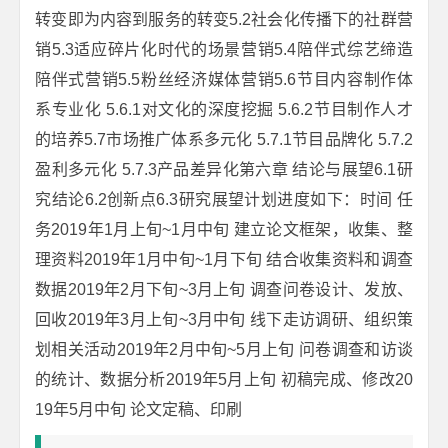
转变即为内容到服务的转变5.2社会化传播下的社群营
销5.3适应碎片化时代的场景营销5.4陪伴式综艺缔造
陪伴式营销5.5粉丝经济媒体营销5.6节目内容制作体
系专业化 5.6.1对文化的深度挖掘 5.6.2节目制作人才
的培养5.7市场推广体系多元化 5.7.1节目品牌化 5.7.2
盈利多元化 5.7.3产品差异化第六章 结论与展望6.1研
究结论6.2创新点6.3研究展望计划进度如下：时间 任
务2019年1月上旬~1月中旬 建立论文框架，收集、整
理资料2019年1月中旬~1月下旬 结合收集资料和调查
数据2019年2月下旬~3月上旬 调查问卷设计、发放、
回收2019年3月上旬~3月中旬 线下走访调研、组织策
划相关活动2019年2月中旬~5月上旬 问卷调查和访谈
的统计、数据分析2019年5月上旬 初稿完成、修改20
19年5月中旬 论文定稿、印刷