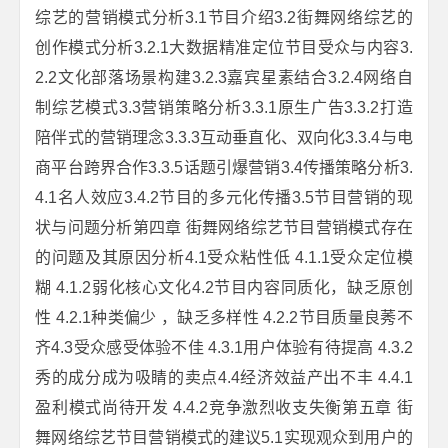
综艺的营销模式分析3.1节目介绍3.2街舞网络综艺的
创作模式分析3.2.1大数据精准定位节目受众与内容3.
2.2文化部落场景构建3.2.3嘉宾星素结合3.2.4网络自
制综艺模式3.3营销策略分析3.3.1原生广告3.3.2打造
陪伴式的营销理念3.3.3互动垂直化、双向化3.3.4与电
商平台跨界合作3.3.5话题引爆营销3.4传播策略分析3.
4.1名人效应3.4.2节目的多元化传播3.5节目营销的现
状与问题分析第四章 街舞网络综艺节目营销模式存在
的问题及其原因分析4.1受众粘性低 4.1.1受众定位模
糊 4.1.2弱化核心文化4.2节目内容同质化，缺乏原创
性 4.2.1种类偏少 ，缺乏多样性 4.2.2节目质量良莠不
齐4.3受众感受体验不佳 4.3.1用户体验有待提高 4.3.2
秀的成分成为吸睛的卖点4.4经济效益产出不丰 4.4.1
盈利模式尚待开发 4.4.2竞争激烈收支失衡第五章 街
舞网络综艺节目营销模式的建议5.1实现观众到用户的