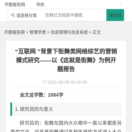
开题报告网
导航
|
请选择分类
搜文档

开题报告网
>
管理学类
>
信息管理与信息系统
> 正文
“互联网 ”背景下街舞类网络综艺的营销
模式研究——以《这就是街舞》为例开
题报告
2021-08-08 00:29:09

全文总字数：2084字
1. 研究目的与意义
研究目的：街舞在国内大众眼中一直以来都是另
类的文化，近年来街舞通过各种各样的方式进入大众