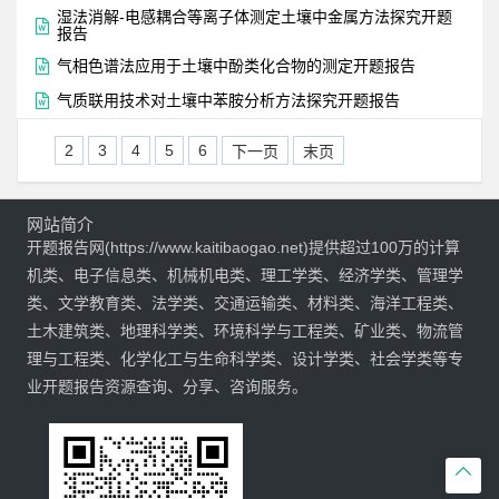
湿法消解-电感耦合等离子体测定土壤中金属方法探究开题

报告

气相色谱法应用于土壤中酚类化合物的测定开题报告

气质联用技术对土壤中苯胺分析方法探究开题报告
2
3
4
5
6
下一页
末页
网站简介
开题报告网(https://www.kaitibaogao.net)提供超过100万的计算
机类、电子信息类、机械机电类、理工学类、经济学类、管理学
类、文学教育类、法学类、交通运输类、材料类、海洋工程类、
土木建筑类、地理科学类、环境科学与工程类、矿业类、物流管
理与工程类、化学化工与生命科学类、设计学类、社会学类等专
业开题报告资源查询、分享、咨询服务。
