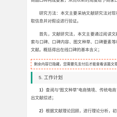
商品口碑构成要素，从而以新的角度给予商家
研究方法：本文主要采纳文献研究法对现
取信息并对假设进行验证。
首先，文献研究法，本文主要通过阅读文献来进
索与口碑、口碑内容、图文种草、口碑要素等
文献。概括得出在线口碑的基本含义；
剩余内容已隐藏，您需要先支付后才能查看该篇文
5. 工作计划
1）
查阅与“图文种草”电商情境、传统电
出文献综述；
2）
根据文献理论回顾，进行理论分析，初