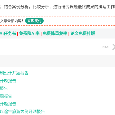
；结合案例分析，比较分析；进行研究课题最终成果的撰写工作
文章全部内容！
立即支付
Ai任务书
|
免费降AI率
|
免费降重复率
|
论文免费排版
NEXT
制设计开题报告
开题报告
报告
题报告
开题报告
以途牛旅游为例开题报告