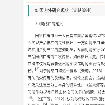
3. 国内外研究现状（文献综述）
3.1网络口碑定义
网络口碑作为一大要素在商品营销过程中发
会实现产品推广的良性循环：一方面网络口碑
潜在用户对产品的感知期望，从而对购买行为
产品网络口碑的二次传播，如此循环往复，良
口碑不仅是消费者做出购买决策时的重要信息
[2]
径。
对于网络口碑这一概念（柴琦，201
有关的受传者的反馈信息，理论上而言，这类
广泛关注是因为它本身的特殊性，（董大海等，
问题作为探寻口碑主体之间关系的线索，将
[3]
；（汪平等，2012）认为与传统的口碑相
[5]