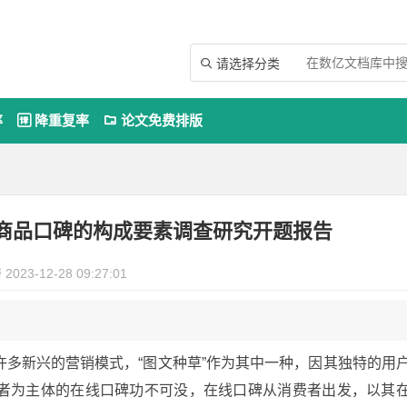
请选择分类

率
降重复率
论文免费排版


下商品口碑的构成要素调查研究开题报告
2023-12-28 09:27:01

多新兴的营销模式，“图文种草”作为其中一种，因其独特的用
者为主体的在线口碑功不可没，在线口碑从消费者出发，以其