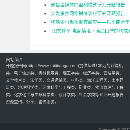
微信自媒体的盈利模式研究开题报告
突发事件网络舆情演化研究开题报告
移动支付现状调查研究——以东南大学
“图文种草”电商情境下商品口碑的构
网站简介
开题报告网(https://www.kaitibaogao.net)提供超过100万的计算机
类、电子信息类、机械机电类、理工学类、经济学类、管理学类、
文学教育类、法学类、交通运输类、材料类、海洋工程类、土木建
筑类、地理科学类、环境科学与工程类、矿业类、物流管理与工程
类、化学化工与生命科学类、设计学类、社会学类等专业开题报告
资源查询、分享、咨询服务。
Copyright © 20