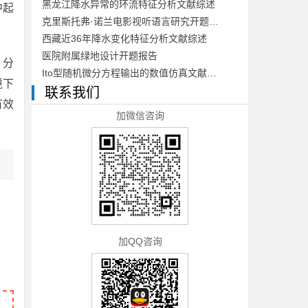
黑龙江降水异常的环流特征分析文献综述
中起
克里斯托弗·诺兰电影视听语言研究开题报告
西藏近36年降水变化特征分析文献综述
医院附属绿地设计开题报告
，分
Ito型随机微分方程输出的数值仿真文献综述
境下
联系我们
有效
加微信咨询
加QQ咨询