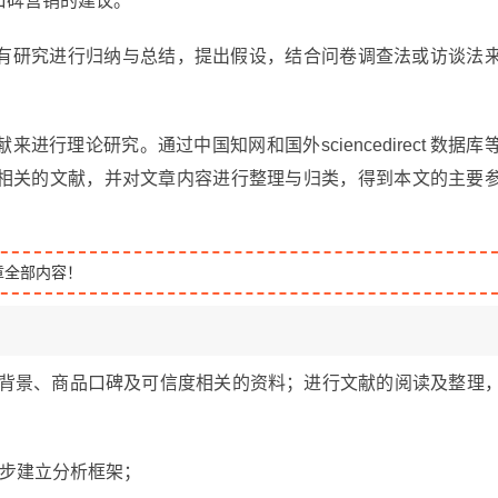
口碑营销的建议。
有研究进行归纳与总结，提出假设，结合问卷调查法或访谈法
行理论研究。通过中国知网和国外sciencedirect 数据库
相关的文献，并对文章内容进行整理与归类，得到本文的主要
章全部内容！
商背景、商品口碑及可信度相关的资料；进行文献的阅读及整理
步建立分析框架；