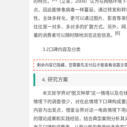
的特点。
（艾青，2009）认为在网络环
点，因此能够象病毒一样蔓延，通过转发和转
性，主体多样化，更可以通过图片、影音等来
往往是一对多、多对多的扩散方式。另外，网
[6]
量的消费者可以随时随地浏览这些信息。
3.2口碑内容及分类
剩余内容已隐藏，您需要先支付后才能查看该篇文
4. 研究方案
本文就学界对“图文种草”这一情境以及在
情境下的调查很少，对在此情境下口碑构成要
内容为出发点，借鉴业界对这一电商情境下用
的理论成果和实践经验，结合典型案例分析其对