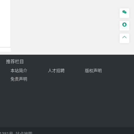



推荐栏目
本站简介
人才招聘
版权声明
免责声明
1381号
站点地图