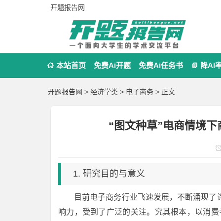
开题报告网
本站首页
免费Ai开题
免费Ai任务书
降AI


开题报告网
>
经济学类
>
电子商务
> 正文
“图文种草”电商情境
1. 研究目的与意义
目前电子商务行业飞速发展，不断涌现了许
响力，受到了广泛的关注。究其根本，以消费