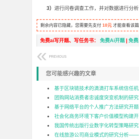
3）
进行问卷调查工作，并对数据进行分析
剩余内容已隐藏，您需要先支付
10元
才能查看该篇
免费ai写开题、写任务书：
免费Ai开题
|
免费
PREVIOUS
您可能感兴趣的文章
基于区块链技术的滴滴打车系统信任机
团购网站消费者忠诚度突变机制的研究
基于网络平台的个人推广方法研究开题
社会化商务环境下客户价值模型构建开
我国传统出版行业数字化转型策略研究
在线旅游公司商业模式的研究分析——