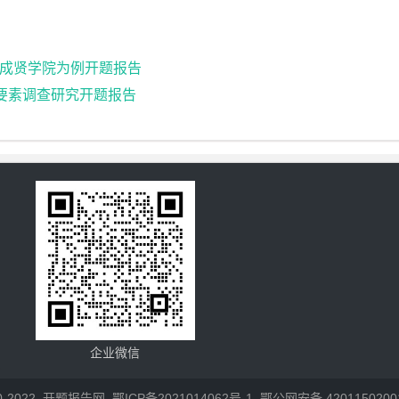
成贤学院为例开题报告
成要素调查研究开题报告
企业微信
10-2022
开题报告网
鄂ICP备2021014062号-1
鄂公网安备 4201150200