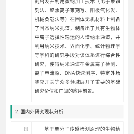
的启发并利用微纳加工技术（电子束蚀
刻法、聚焦离子束刻写、阳极氧化发、
机械负载法等）在固体无机材料上制备
了固态纳米孔道，制备出了具有生物体
中离子选择性输运的人造纳米通道，并
利用纳米技术、界面化学、统计物理学
等学科的研究手段对该体系进行综合性
研究，使得纳米通道在金属离子检测、
离子电流源、DNA快速测序、特定外场
响应开关等众多领域展开了重要的基础
研究价值和广阔的应用前景。
2. 国内外研究现状分析
国
基于单分子传感检测原理的生物纳