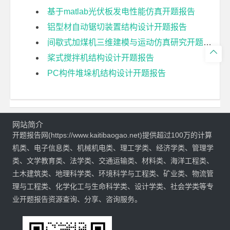
基于matlab光伏板发电性能仿真开题报告
铝型材自动锯切装置结构设计开题报告
间歇式加煤机三维建模与运动仿真研究开题报告

桨式搅拌机结构设计开题报告
PC构件堆垛机结构设计开题报告
网站简介
开题报告网(https://www.kaitibaogao.net)提供超过100万的计算
机类、电子信息类、机械机电类、理工学类、经济学类、管理学
类、文学教育类、法学类、交通运输类、材料类、海洋工程类、
土木建筑类、地理科学类、环境科学与工程类、矿业类、物流管
理与工程类、化学化工与生命科学类、设计学类、社会学类等专
业开题报告资源查询、分享、咨询服务。