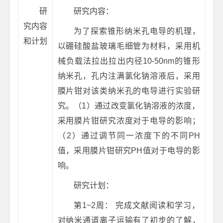
研
研究内容：
究内容
为了探索锥形纳米孔电导的机理，
和计划
以硼硅酸盐玻璃毛细管为材料，采用机
械负载法拉出拉出内径10-50nm的锥形
纳米孔，孔内注满氯化钠溶液后，采用
膜片钳对该类纳米孔的电导进行实验研
究。（1）通过改变氯化钠溶液的浓度，
采用膜片钳研究浓度对于电导的影响；
（2）通过调节同一浓度下的不同PH
值，采用膜片钳研究PH值对于电导的影
响。
研究计划：
第1~2周： 完成文献阅读和学习，
对纳米通道离子运输有了初步的了解，