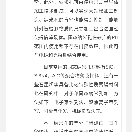
势。此外，纳米孔可由传统常规半导体
加工技术制成，可以实现大规模加工制
造。纳米孔的直径也能得到控制，能够
针对被检测物质的尺寸加工出合适直径
使得信噪最优。固态纳米孔在较广的PH
范围内使用都不存在门控效应，因此可
与电极和光探针结合使用。
目前常用的固态纳米孔材料有SiO，
Si3N4，AlO等聚合物薄膜材料，还有一
些石墨烯等具备比较特殊性质薄膜材料
也在研究中，对于单固态纳米孔加工方
法如下：电子束蚀刻法、聚焦离子束刻
写、阳极氧化发、机械负载法等。
基于纳米孔的单分子检测由于其孔
径较小，通道内部的离子电流值较低，