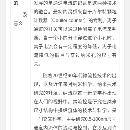
的
发展的单通道电流的记录是这两种技术
的融合。最初的灵感来自于库尔特颗粒
及
计数器（Coulter counter）的专利。离子
意义
通道的开关可以通过检测离子电流来判
断，当一个小的分子穿过这个小孔时，
离子电流会有一定程度的降低，离子电
流降低的振幅与穿过纳米孔的尺寸有
关。
随着20世纪90年代微流控技术的出
现，以及近年来对纳米科学、纳米技术
研究的升温，纳流控这一新型学科出现
在人们的视野中。纳流控是研究在纳米
尺寸结构中操纵流体的技术与科学，是
一门交叉科学，主要研究0.5-100nm尺寸
通道内流体的流动与控制，它涉及到许