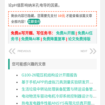
论pH值影响纳米孔电导的因素。
剩余内容已隐藏，您需要先支付
10元
才能查看该篇文章
全部内容！
立即支付
免费ai写开题、写任务书：
免费Ai开题
|
免费Ai任
务书
|
免费降AI率
|
免费降重复率
|
论文免费排版
PREVIOUS
NEXT
您可能感兴趣的文章
G100-26辊压机结构设计开题报告
基于手机APP的虚拟刀具测量实验研发开题报告
生活垃圾中转站处理装备配置与转运设备管理研究开题报告
电动物流车驱动电机冷却系统控制器设计与开发开题报告
热电发电器件性能ANSYS有限元仿真开题报告