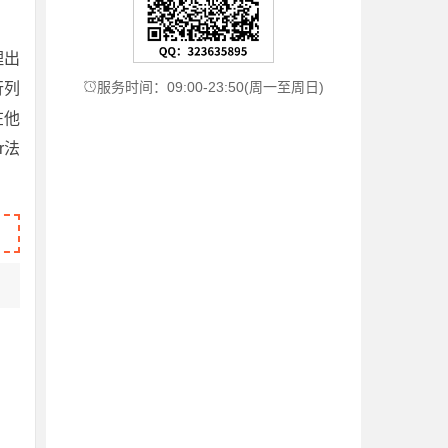
理出
服务时间：09:00-23:50(周一至周日)

行列
在他
r法