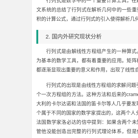
行列式是数学中的一个重要计算工具，在
文系统的总结了行列式在解析几何中的一些重
积的计算公式，通过行列式的引入使得解析几
2. 国内外研究现状分析
行列式是由解线性方程组产生的一种算式
为基本的数学工具，都有着重要的应用。矩阵
都逐渐显现出重要的意义和作用，出现了线性
行列式的出现是由线性方程组的求解问题引
个一次方程组的方法。这种方法和后来的cra
大利的卡尔达诺和法国的笛卡尔等人几乎要发现
个属于不同的国家的数学家提出的，这两个人分
法国数学家洛必达的信中提到：如果含两个未
管他没能创造出完整的行列式理论体系，但是