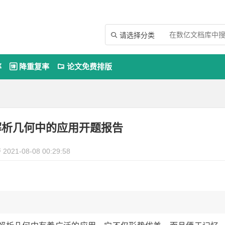
请选择分类

率
降重复率
论文免费排版


解析几何中的应用开题报告
2021-08-08 00:29:58
