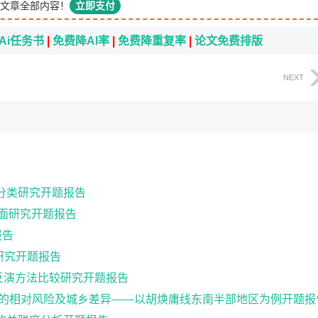
文章全部内容！
立即支付
Ai任务书
|
免费降AI率
|
免费降重复率
|
论文免费排版
NEXT
据的分类研究开题报告
化界面研究开题报告
报告
研究开题报告
温度反演方法比较研究开题报告
升高的相对风险及城乡差异——以胡焕庸线东南半部地区为例开题报