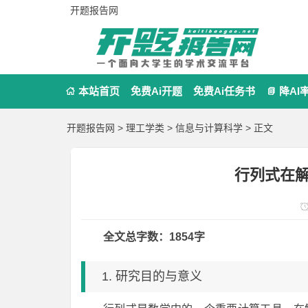
开题报告网
本站首页
免费Ai开题
免费Ai任务书
降AI


开题报告网
>
理工学类
>
信息与计算科学
> 正文
行列式在
全文总字数：1854字
1. 研究目的与意义