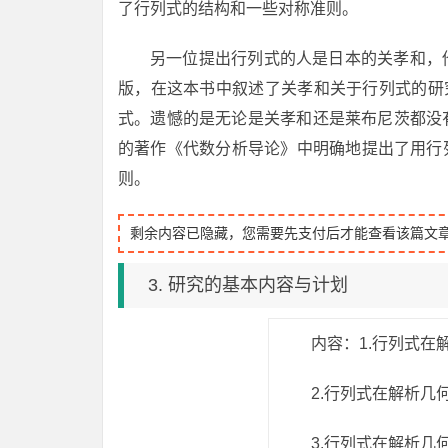
了行列式的结构和一些对称准则。
另一位提出行列式的人是日本的关孝和，他
版，在这本书中叙述了关孝和关于行列式的研
式。遗憾的是无论是关孝和还是莱布尼茨都没有
的著作《代数分析导论》中明确地提出了用行列
则。
剩余内容已隐藏，您需要先支付后才能查看该篇文
3. 研究的基本内容与计划
内容：1.行列式在
2.行列式在解析几
3.行列式在解析