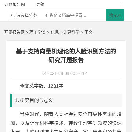
开题报告网
导航
|
请选择分类
搜文档

开题报告网
>
理工学类
>
信息与计算科学
> 正文
基于支持向量机理论的人脸识别方法的
研究开题报告
2021-08-08 00:34:12

全文总字数：1231字
1. 研究目的与意义
当今时代，随着人类社会对安全可靠性需求的增
加，以及计算机科学技术、神经生理学等领域的快速
发展，人脸识别技术在国家安全、军事安全和公共安