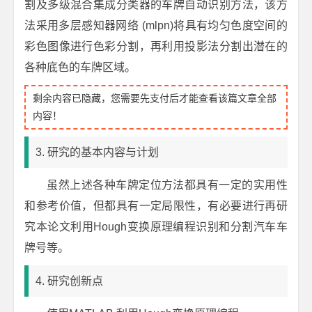
割及多级混合集成分类器的车牌自动识别方法，该方
法采用多层感知器网络 (mlpn)将具有均匀色度空间的
彩色图像进行色彩分割，再利用投影法分割出潜在的
各种底色的车牌区域。
剩余内容已隐藏，您需要先支付后才能查看该篇文章全部
内容！
3. 研究的基本内容与计划
虽然上述各种车牌定位方法都具有一定的实用性
和参考价值，但都具有一定局限性，有必要进行再研
究本论文利用Hough变换原理编程识别和分割汽车车
牌号等。
4. 研究创新点