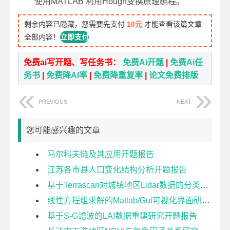
使用MATLAB 利用Hough变换原理编程。
剩余内容已隐藏，您需要先支付
10元
才能查看该篇文章
全部内容！
立即支付
免费ai写开题、写任务书：
免费Ai开题
|
免费Ai任
务书
|
免费降AI率
|
免费降重复率
|
论文免费排版
PREVIOUS
NEXT
您可能感兴趣的文章
马尔科夫链及其应用开题报告
江苏各市县人口变化结构分析开题报告
基于Terrascan对城镇地区Lidar数据的分类研究开题报告
线性方程组求解的Matlab/Gui可视化界面研究开题报告
基于S-G滤波的LAI数据重建研究开题报告