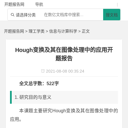
开题报告网
导航
|
请选择分类
搜文档

开题报告网
>
理工学类
>
信息与计算科学
> 正文
Hough变换及其在图像处理中的应用开
题报告
2021-08-08 00:35:24

全文总字数：522字
1. 研究目的与意义
本课题主要研究Hough变换及其在图像处理中的
应用。