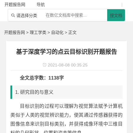
开题报告网
导航
|
请选择分类
搜文档

开题报告网
>
理工学类
>
自动化
> 正文
基于深度学习的点云目标识别开题报告
2021-08-08 00:35:25

全文总字数：1138字
1. 研究目的与意义
目标识别的过程可以理解为视觉算法赋予计算机
类似于人类的视觉辨识能力，使其通过传感器获得的
图像信息来识别目标类别，并获得成像环境中三维目
标的几何形状、位置和姿态等信息。