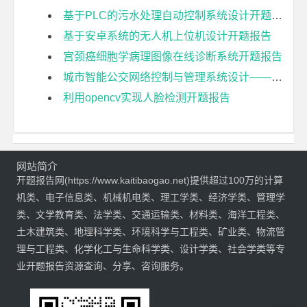
基于PLC的污水处理自动控制系统设计开题报告
基于安卓系统的无人机上位机设计开题报告
宫颈癌细胞学病理图像在线诊断系统开题报告
城市智能公交网络控制与管理系统设计——车载终端设计与实现开题报告
利用opencv实现人脸检测开题报告
网站简介
开题报告网(https://www.kaitibaogao.net)提供超过100万的计算
机类、电子信息类、机械机电类、理工学类、经济学类、管理学
类、文学教育类、法学类、交通运输类、材料类、海洋工程类、
土木建筑类、地理科学类、环境科学与工程类、矿业类、物流管
理与工程类、化学化工与生命科学类、设计学类、社会学类等专
业开题报告资源查询、分享、咨询服务。