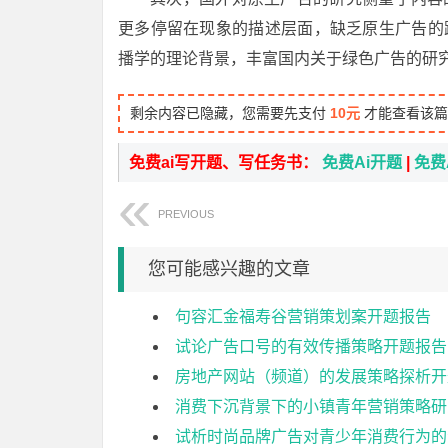
更多停留在现象的描述层面，缺乏原生广告的
播学的理论背景，丰富国内关于绿色广告的研
剩余内容已隐藏，您需要先支付
10元
才能查看该篇
免费ai写开题、写任务书：
免费Ai开题
|
免费
PREVIOUS
您可能感兴趣的文章
句容汇金福寿谷营销策划案开题报告
试论广告口号的有效传播策略开题报告
房地产网站（频道）的发展策略探析开
消费下沉背景下的小镇青年营销策略研
试析时尚品牌广告对青少年消费行为的