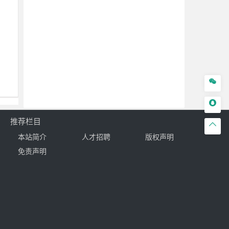


推荐栏目

本站简介
人才招聘
版权声明
免责声明