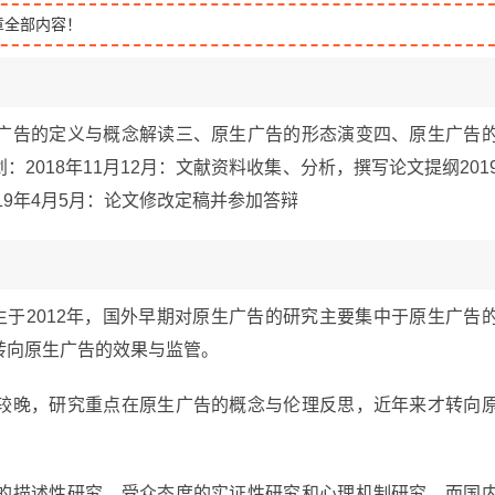
章全部内容！
广告的定义与概念解读三、原生广告的形态演变四、原生广告
2018年11月12月：文献资料收集、分析，撰写论文提纲201
19年4月5月：论文修改定稿并参加答辩
g）的研究产生于2012年，国外早期对原生广告的研究主要集中于原生广告
转向原生广告的效果与监管。
较晚，研究重点在原生广告的概念与伦理反思，近年来才转向
的描述性研究、受众态度的实证性研究和心理机制研究，而国