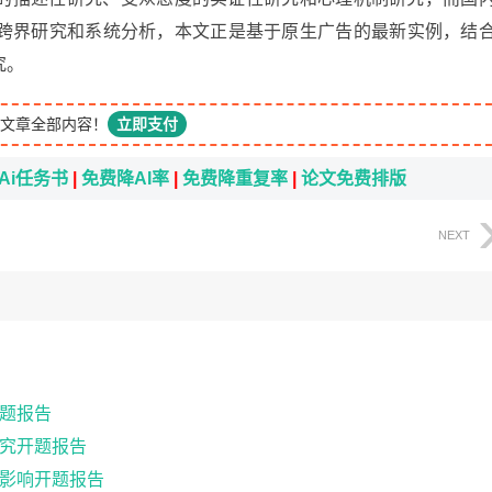
跨界研究和系统分析，本文正是基于原生广告的最新实例，结
究。
文章全部内容！
立即支付
Ai任务书
|
免费降AI率
|
免费降重复率
|
论文免费排版
NEXT
题报告
究开题报告
影响开题报告