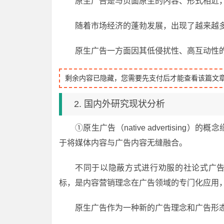
原生广告是与页面原生的内容、形式相近
随着市场经济的蓬勃发展，出现了越来越
原生广告一方面因其低侵扰性、高互动性
剩余内容已隐藏，您需要先支付后才能查看该篇文
2. 国内外研究现状分析
①原生广告（native advertisi
于将媒体内容与广告内容无缝融合。
不同于以隐蔽方式进行劝服的社论式广
标，是内容营销理念在广告领域的专门化应用
原生广告作为一种新的广告理念和广告形