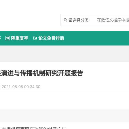
请选择分类

率
降重复率
论文免费排版


态演进与传播机制研究开题报告
2021-08-08 00:34:30
