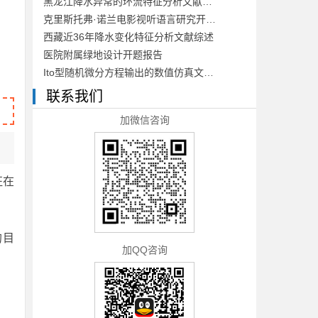
黑龙江降水异常的环流特征分析文献综述
克里斯托弗·诺兰电影视听语言研究开题报告
西藏近36年降水变化特征分析文献综述
医院附属绿地设计开题报告
Ito型随机微分方程输出的数值仿真文献综述
联系我们
加微信咨询
征在
的目
加QQ咨询