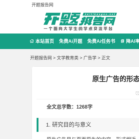
开题报告网
本站首页
免费Ai开题
免费Ai任务书
降AI


开题报告网
>
文学教育类
>
广告学
> 正文
原生广告的形
全文总字数：1268字
1. 研究目的与意义