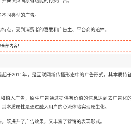
，并提供页面原有功能的付费广告。
多不同类型的广告。
的特点，受到消费者的喜爱和广告主、平台商的追捧。
章全部内容！
ng）的概念缘起于2011年，是互联网新传播形态中的广告形式，其本质特
告和植入广告，原生广告通过提供有价值的信息达到去广告化
，其本质属性是通过融入用户的心流体验实现原生化。
态，既提升了广告效果，又丰富了营销的表现形式。