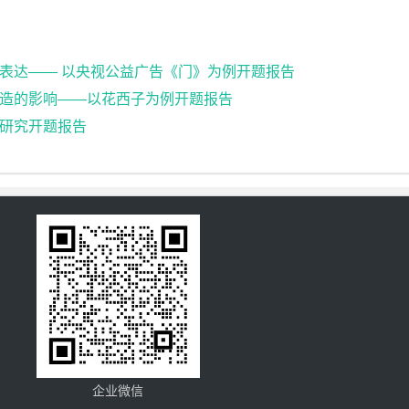
表达—— 以央视公益广告《门》为例开题报告
造的影响——以花西子为例开题报告
研究开题报告
企业微信