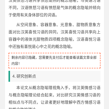
汉英愤怒习语共享愤怒是热的概念隐喻，与英语习语
不同，汉语愤怒习语有愤怒是气体的概念隐喻并倾向
于使用有关身体部位的词语。
从空间意象、容器意象、光意象、甜物质意象方
面对比汉英喜悦习语的异同，汉英喜悦习语共享向上
容器中的液体光甜物质四项概念隐喻，汉语喜悦习语
中还独有喜悦是心中之花的概念隐喻。
剩余内容已隐藏，您需要先支付后才能查看该篇文章全部
内容！
4. 研究创新点
本论文从概念隐喻理视角入手，将汉英情感习语
与概念隐喻理论结合起来，对比研究汉英情感习语的
相似点与不同点，让读者更好地理解中西方情感习语