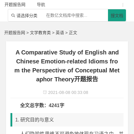
开题报告网
导航
|
请选择分类
搜文档

开题报告网
>
文学教育类
>
英语
> 正文
A Comparative Study of English and
Chinese Emotion-related Idioms fro
m the Perspective of Conceptual Met
aphor Theory开题报告
2021-08-08 00:33:08

全文总字数：4241字
1. 研究目的与意义
人们隐喻性思维不可避免地体现在习语之中，并