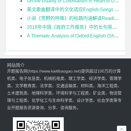
On the Duality of Colonialism in Heart of Darkness 论《黑暗之心》中的殖民主义双重性开题报告
英文歌曲翻译中的文化适应English Songs Translation—From Acculturation Theory Perspective开题报告
小说《荒野的呼唤》的标题内涵解读Reading of the Titles Implications in the Novel The Call of The Wild开题报告
2018年中国《政府工作报告》中的长句英译研究开题报告
A Thematic Analysis of Oxford English (Shanghai Version) for Grade Seven Based on Students Core Competences开题报告
网站简介
开题报告网(https://www.kaitibaogao.net)提供超过100万的计算
机类、电子信息类、机械机电类、理工学类、经济学类、管理学
类、文学教育类、法学类、交通运输类、材料类、海洋工程类、
土木建筑类、地理科学类、环境科学与工程类、矿业类、物流管
理与工程类、化学化工与生命科学类、设计学类、社会学类等专
业开题报告资源查询、分享、咨询服务。
