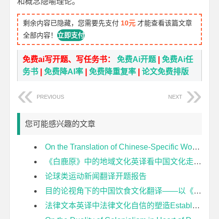
和概念隐喻理论。
剩余内容已隐藏，您需要先支付
10元
才能查看该篇文章
全部内容！
立即支付
免费ai写开题、写任务书：
免费Ai开题
|
免费Ai任
务书
|
免费降AI率
|
免费降重复率
|
论文免费排版
PREVIOUS
NEXT
您可能感兴趣的文章
On the Translation of Chinese-Specific Words in Two Ways开题报告
《白鹿原》中的地域文化英译看中国文化走出去开题报告
论球类运动新闻翻译开题报告
目的论视角下的中国饮食文化翻译——以《舌尖上的中国》为例开题报告
法律文本英译中法律文化自信的塑造Establishment of Legal Cultural Confidence in the English Translation of Legal Texts开题报告