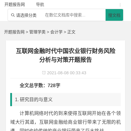
开题报告网
导航
|
请选择分类
搜文档

开题报告网
>
管理学类
>
会计学
> 正文
互联网金融时代中国农业银行财务风险
分析与对策开题报告
2021-08-08 00:33:43

全文总字数：728字
1. 研究目的与意义
计算机网络时代的到来使得互联网开始在各个领
域大行其道，互联网金融给商业银行带来了无限的机
遇，同时也给传统的商业银行带来了巨大挑战。