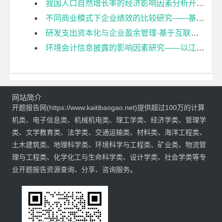
我国人口自然增长率的经济影响因素分析开题报告
不同商业模式下企业绩效的比较研究——基于李宁体育用品有限公司的案例分析开题报告
研发支出资本化与企业盈余管理-基于互联网上市公司的研究开题报告
环境会计信息披露的影响因素研究——以江苏省重污染上市公司为例开题报告
网站简介
开题报告网(https://www.kaitibaogao.net)提供超过100万的计算
机类、电子信息类、机械机电类、理工学类、经济学类、管理学
类、文学教育类、法学类、交通运输类、材料类、海洋工程类、
土木建筑类、地理科学类、环境科学与工程类、矿业类、物流管
理与工程类、化学化工与生命科学类、设计学类、社会学类等专
业开题报告资源查询、分享、咨询服务。