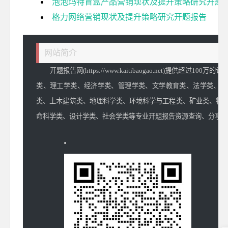
泡泡玛特盲盒产品营销现状及提升策略研究开题
格力网络营销现状及提升策略研究开题报告
网站简介
开题报告网(https://www.kaitibaogao.net)提供超过
类、理工学类、经济学类、管理学类、文学教育类、法学类、交
类、土木建筑类、地理科学类、环境科学与工程类、矿业类、物
命科学类、设计学类、社会学类等专业开题报告资源查询、分享