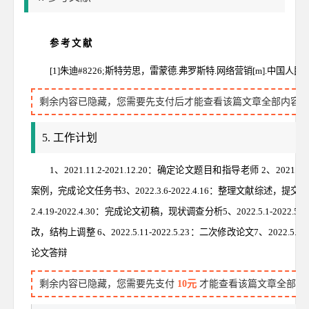
参 考 文 献
[1]朱迪#8226;斯特劳思，雷蒙德.弗罗斯特.网络营销[m].中国人民大学社，
剩余内容已隐藏，您需要先支付后才能查看该篇文章全部内容
5. 工作计划
1、2021.11.2-2021.12.20：确定论文题目和指导老师 2、2021.1
案例，完成论文任务书3、2022.3.6-2022.4.16：整理文献综述，提
2.4.19-2022.4.30：完成论文初稿，现状调查分析5、2022.5.1-20
改，结构上调整 6、2022.5.11-2022.5.23：二次修改论文7、2022.5.
论文答辩
剩余内容已隐藏，您需要先支付
10元
才能查看该篇文章全部内