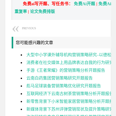
免费ai写开题、写任务书：
免费Ai开题
|
免费Ai
重复率
|
论文免费排版
PREVIOUS
您可能感兴趣的文章
大型中小学课外辅导机构营销策略研究–以德松
消费者在社交媒体上用品牌表达自我的行为研究
手游《王者荣耀》的营销策略分析开题报告
云南白药集团营销策略研究开题报告
彪马足球装备营销策略优化研究开题报告
互联网经济下云南古树茶营销策略分析开题报告
新零售背景下小米智能家居营销策略分析开题报
新媒体背景下苏州评弹营销现状及提升策略研究