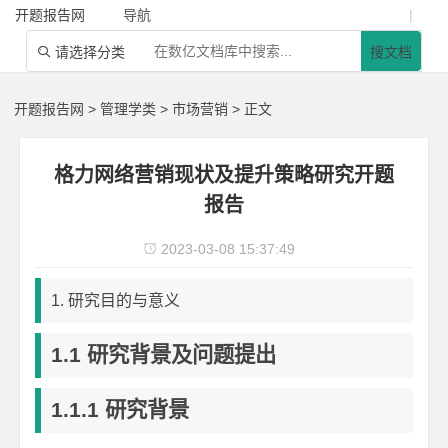
开题报告网
导航
|
请选择分类
搜文档

开题报告网
>
管理学类
>
市场营销
> 正文
格力网络营销现状及提升策略研究开题
报告
2023-03-08 15:37:49

1. 研究目的与意义
1
.
1
研究背景及问题提出
1
.
1
.
1
研究背景