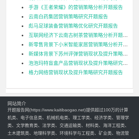
手游《王者荣耀》的营销策略分析开题报告
云南白药集团营销策略研究开题报告
彪马足球装备营销策略优化研究开题报告
互联网经济下云南古树茶营销策略分析开题报告
新零售背景下小米智能家居营销策略分析开题报告
新媒体背景下苏州评弹营销现状及提升策略研究开题报告
泡泡玛特盲盒产品营销现状及提升策略研究开题报告
格力网络营销现状及提升策略研究开题报告
网站简介
开题报告网(https://www.kaitibaogao.net)提供超过100万的计算
机类、电子信息类、机械机电类、理工学类、经济学类、管理学
类、文学教育类、法学类、交通运输类、材料类、海洋工程类、
土木建筑类、地理科学类、环境科学与工程类、矿业类、物流管