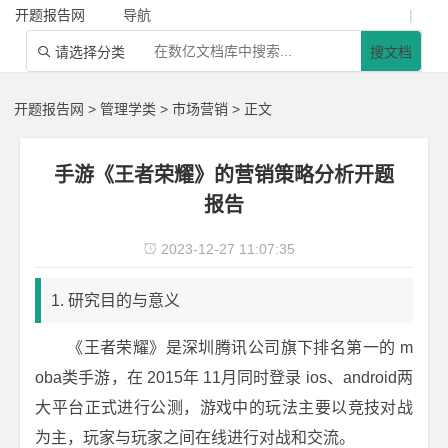
开题报告网
导航
|
请选择分类
搜文档

开题报告网
>
管理学类
>
市场营销
> 正文
手游《王者荣耀》的营销策略分析开题
报告
2023-12-27 11:07:35

1. 研究目的与意义
《王者荣耀》是深圳腾讯公司旗下排名第一的 m
oba类手游，在 2015年 11月同时登录 ios、android两
大平台正式进行公测，游戏中的玩法主要以竞技对战
为主，玩家与玩家之间在线进行对战和交流。