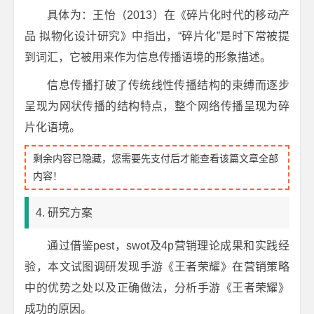
具体为：王怡（2013）在《碎片化时代的移动产
品 拟物化设计研究》中指出，“碎片化”是时下常被提
到词汇，它被用来作为信息传播语境的形象描述。
信息传播打破了传统线性传播结构的束缚而逐步
呈现为网状传播的结构特点，整个网络传播呈现为碎
片化语境。
剩余内容已隐藏，您需要先支付后才能查看该篇文章全部
内容！
4. 研究方案
通过借鉴pest，swot及4p营销理论成果和实践经
验，本文试图调研发现手游《王者荣耀》在营销策略
中的优势之处以及正确做法，分析手游《王者荣耀》
成功的原因。