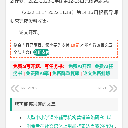
周计划：2022-2023-1学期第12-13周完成选题题。
（2022.11.14-2022.11.18）第14-16周根据导师
要求完成资料收集。
论文开题。
剩余内容已隐藏，您需要先支付
10元
才能查看该篇文章
全部内容！
立即支付
免费ai写开题、写任务书：
免费Ai开题
|
免费Ai任
务书
|
免费降AI率
|
免费降重复率
|
论文免费排版
PREVIOUS
NEXT
您可能感兴趣的文章
大型中小学课外辅导机构营销策略研究–以德松教育为例开题报告
消费者在社交媒体上用品牌表达自我的行为研究开题报告