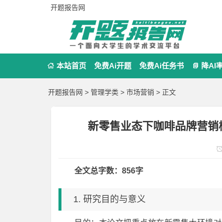
开题报告网
本站首页
免费Ai开题
免费Ai任务书
降AI


开题报告网
>
管理学类
>
市场营销
> 正文
新零售业态下咖啡品牌营销模式探
全文总字数：856字
1. 研究目的与意义