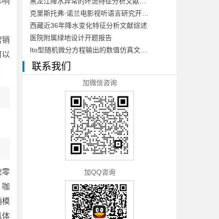
影响
黑龙江降水异常的环流特征分析文献综述
克里斯托弗·诺兰电影视听语言研究开题报告
西藏近36年降水变化特征分析文献综述
医院附属绿地设计开题报告
营销
Ito型随机微分方程输出的数值仿真文献综述
可以
联系我们
加微信咨询
统零
加QQ咨询
 咖
销模
具体