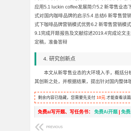
应用5.1 luckin coffee发展简介5.2 新零售业态
式对国内咖啡品牌的启示5.4 总结6 新零售
式下咖啡品牌营销模式优势6.2 新零售营销模式
9.1完成开题报告及文献综述2019.4完成论文
定稿，准备答辩
4. 研究创新点
本文从新零售业态的大环境入手，概括分析在近
其创新之处，并根据结果，提出针对国内整体
剩余内容已隐藏，您需要先支付
10元
才能查看该篇
免费ai写开题、写任务书：
免费Ai开题
|
免费
PREVIOUS