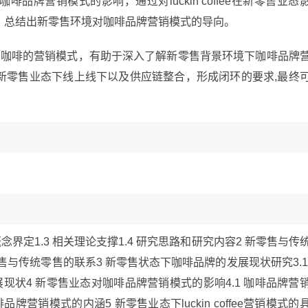
牌营销模式的影响，通过对luckin coffee在新零售业态
，总结出新零售环境对咖啡品牌营销模式的导向。
fee为例咖啡的营销模式，有助于深入了解新零售背景环境下咖啡品牌
新零售业态下线上线下以及供应链整合，形成闭环的要求,最终
相关概念界定1.3 相关理论支撑1.4 研究思路和研究内容2 新零售与传
新零售与传统零售的联系3 新零售状态下咖啡品牌的发展现状研究3.1
展现状4 新零售业态对咖啡品牌营销模式的影响4.1 咖啡品牌营
牌营销模式的内涵5 新零售业态下luckin coffee营销模式的