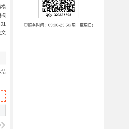
销模
销模
01
服务时间：09:00-23:50(周一至周日)

论文
总结