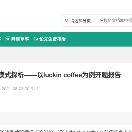
请选择分类

率
降重复率
论文免费排版


析——以luckin coffee为例开题报告
2021-08-08 00:31:11
