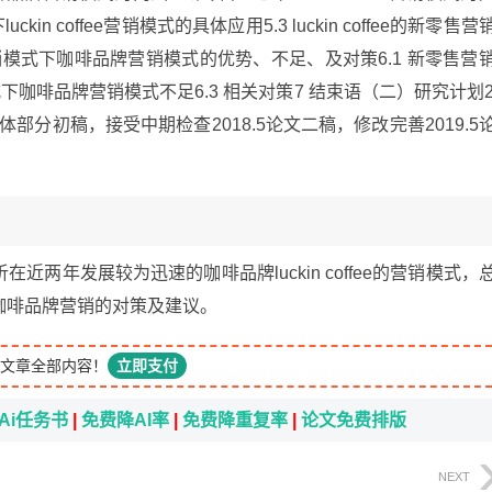
下luckin coffee营销模式的具体应用5.3 luckin coffee的新零售营
营销模式下咖啡品牌营销模式的优势、不足、及对策6.1 新零售营
下咖啡品牌营销模式不足6.3 相关对策7 结束语（二）研究计划2
主体部分初稿，接受中期检查2018.5论文二稿，修改完善2019.5
两年发展较为迅速的咖啡品牌luckin coffee的营销模式，
咖啡品牌营销的对策及建议。
文章全部内容！
立即支付
Ai任务书
|
免费降AI率
|
免费降重复率
|
论文免费排版
NEXT