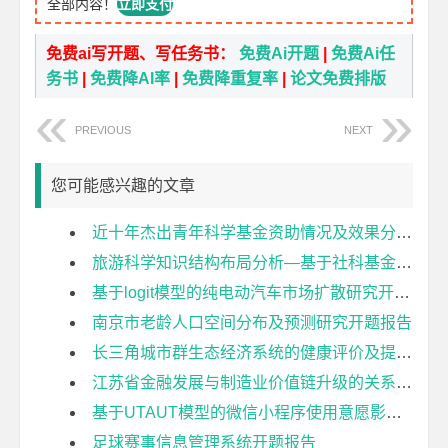
全部内容！
立即支付
免费ai写开题、写任务书：
免费Ai开题
|
免费Ai任
务书
|
免费降AI率
|
免费降重复率
|
论文免费排版
PREVIOUS
NEXT
您可能感兴趣的文章
近十年杰出青年科学基金资助情况及效果分析开题报告
旅游科学知识结构布局分析—基于社科基金项目的计量分析开题报告
基于logit模型的纯电动汽车市场扩散研究开题报告
南京市老龄人口空间分布及预测研究开题报告
长三角城市群生态经济系统的健康评价及提升策略研究开题报告
江苏省金融发展与制造业价值链升级的关系研究开题报告
基于UTAUT模型的微信小程序使用意愿影响因素研究开题报告
足球赛事信息管理系统开题报告