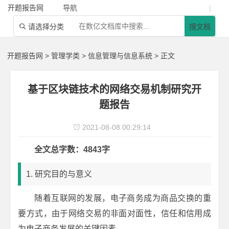
开题报告网
导航
|
请选择分类
搜文档

开题报告网
>
管理学类
>
信息管理与信息系统
> 正文
基于区块链技术的网络交易机制研究开
题报告
2021-08-08 00:29:14

全文总字数：4843字
1. 研究目的与意义
随着互联网的发展，电子商务成为商品交换的重
要方式，由于网络交易的非面对面性，信任和信用成
为电子商务发展的关键因素。