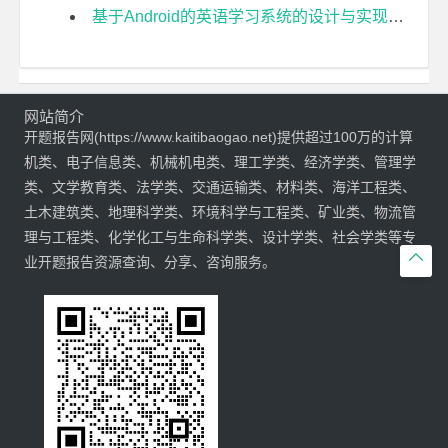
基于Android的英语学习系统的设计与实现开题报告
网站简介
开题报告网(https://www.kaitibaogao.net)提供超过100万的计算
机类、电子信息类、机械机电类、理工学类、经济学类、管理学
类、文学教育类、法学类、交通运输类、材料类、海洋工程类、
土木建筑类、地理科学类、环境科学与工程类、矿业类、物流管
理与工程类、化学化工与生命科学类、设计学类、社会学类等专

业开题报告资源查询、分享、咨询服务。