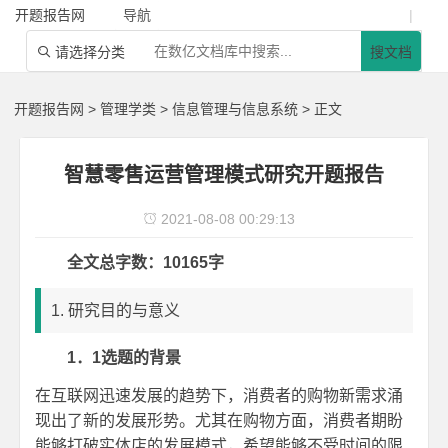
开题报告网
导航
|
请选择分类
搜文档

开题报告网
>
管理学类
>
信息管理与信息系统
> 正文
智慧零售运营管理模式研究开题报告
2021-08-08 00:29:13

全文总字数：10165字
1. 研究目的与意义
1．1选题
的背景
在互联网迅速发展的趋势下，消费者的购物新需求涌
现出了新的发展形势。尤其在购物方面，消费者期盼
能够打破实体店的发展模式，希望能够不受时间的限