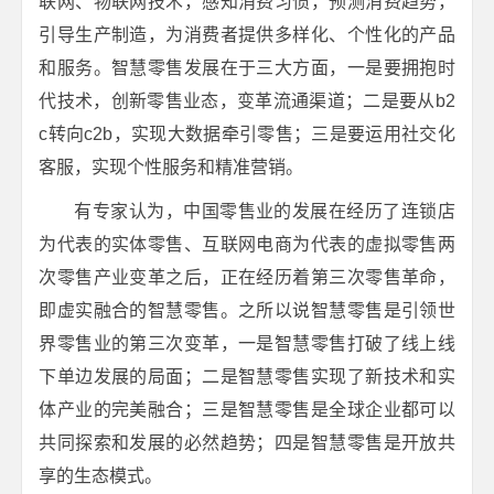
联网、物联网技术，感知消费习惯，预测消费趋势，
引导生产制造，为消费者提供多样化、个性化的产品
和服务。智慧零售发展在于三大方面，一是要拥抱时
代技术，创新零售业态，变革流通渠道；二是要从b2
c转向c2b，实现大数据牵引零售；三是要运用社交化
客服，实现个性服务和精准营销。
有专家认为，中国零售业的发展在经历了连锁店
为代表的实体零售、互联网电商为代表的虚拟零售两
次零售产业变革之后，正在经历着第三次零售革命，
即虚实融合的智慧零售。之所以说智慧零售是引领世
界零售业的第三次变革，一是智慧零售打破了线上线
下单边发展的局面；二是智慧零售实现了新技术和实
体产业的完美融合；三是智慧零售是全球企业都可以
共同探索和发展的必然趋势；四是智慧零售是开放共
享的生态模式。