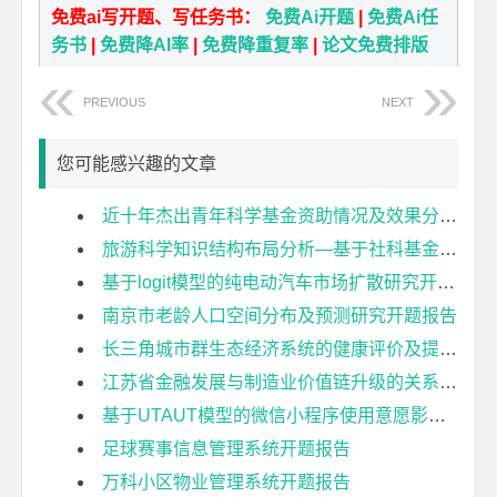
免费ai写开题、写任务书：
免费Ai开题
|
免费Ai任
务书
|
免费降AI率
|
免费降重复率
|
论文免费排版
PREVIOUS
NEXT
您可能感兴趣的文章
近十年杰出青年科学基金资助情况及效果分析开题报告
旅游科学知识结构布局分析—基于社科基金项目的计量分析开题报告
基于logit模型的纯电动汽车市场扩散研究开题报告
南京市老龄人口空间分布及预测研究开题报告
长三角城市群生态经济系统的健康评价及提升策略研究开题报告
江苏省金融发展与制造业价值链升级的关系研究开题报告
基于UTAUT模型的微信小程序使用意愿影响因素研究开题报告
足球赛事信息管理系统开题报告
万科小区物业管理系统开题报告