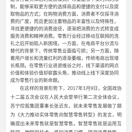
制，能够采取更方便的选择商品和便捷的支付以及提
取物品的方式；在购物消费方面，消费者不仅探寻消
费的广度，而且更加注重物品的丰富性以及特殊性，
寻找更便捷的的消费途径，逐渐把消费的方式转变成
服务消费和精神消费。零售行业经过移动互联网的洗
礼之后开始陷入新困境。一方面，在电商平台分流与
替代的背景下，传统零售业面临亏损；另一方面，随
着用户增长和流量红利的逐渐萎缩，传统电商出现增
长瓶颈。在零售行业进退维谷之时，线下渠道的网点
价值和体验价值却崭露头角，推动线上线下深度协同
成为零售行业的新命题。
在这样的背景形势下，2017年3月9日，全国政协
十二届五次会议在人民大会堂举行第二次全体会议，
苏宁控股集团董事长张近东，就未来零售发展做了题
为《大力推动实体零售向智慧零售转型》的发言，明
确提出未来零售就是智慧零售。智慧零售就是运用互