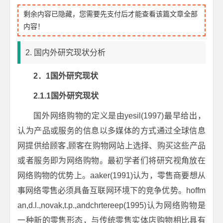
剩余内容已隐藏，您需要先支付后才能查看该篇文章全部
内容！
2. 国内外研究现状分析
2．1国外研究
现状
2.1.1国外研究现状
国外网络购物的定义是由yesil(1997)最早给出，
认为产品或服务的信息以多媒体的方式通过全球信息
网提供给顾客,顾客在购物网站上选择、购买这些产品
或者服务即为网络购物。最初学者们将研究视角放在
网络购物的优势上。aaker(1991)认为，零售商要想从
事网络零售必须具备互联网环境下的竞争优势。hoffm
an,d.l.,novak,t.p.,andchrtereep(1995)认为网络购物是
一种新的零售形态，与传统零售实体店购物相比具有