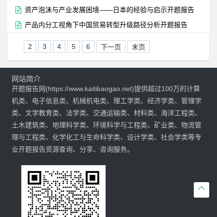

资产泡沫与产业发展困境——日本的经验与启示开题报告

产品内分工视角下中国贸易转型升级路径分析开题报告
2
3
4
5
6
下一页
末页
网站简介
开题报告网(https://www.kaitibaogao.net)提供超过100万的计算
机类、电子信息类、机械机电类、理工学类、经济学类、管理学
类、文学教育类、法学类、交通运输类、材料类、海洋工程类、
土木建筑类、地理科学类、环境科学与工程类、矿业类、物流管
理与工程类、化学化工与生命科学类、设计学类、社会学类等专
业开题报告资源查询、分享、咨询服务。
