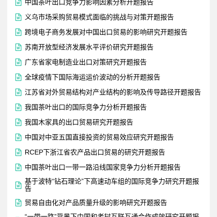

中国茶叶出口竞争力影响因素分析开题报告

义乌市场采购贸易模式面临的挑战与对策开题报告

跨境电子商务发展对中国出口贸易的影响研究开题报告

苏南开放型经济发展水平评价研究开题报告

广东省家电制造业出口对策研究开题报告

全球疫情下国际海运运价波动的分析开题报告

江苏省对外贸易结构对产业结构的影响及传导路径开题报告

我国茶叶出口的国际竞争力分析开题报告

我国木家具的出口贸易研究开题报告

中国对中亚五国直接投资的贸易效应研究开题报告

RCEP下浙江省农产品出口贸易的研究开题报告

中国茶叶出口一带一路沿线国家竞争力分析开题报告
基于波特“钻石理论”下高速动车组的国际竞争力研究开题报

告

贸易自由化对产品质量升级的影响研究开题报告
“一带一路”背景下中国和老挝互联互通合作成效研究开题报