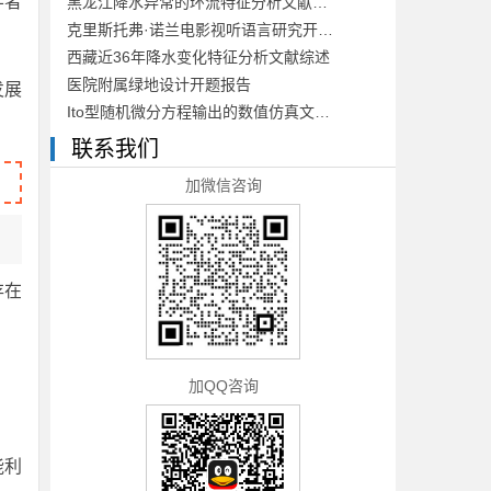
学者
黑龙江降水异常的环流特征分析文献综述
克里斯托弗·诺兰电影视听语言研究开题报告
西藏近36年降水变化特征分析文献综述
医院附属绿地设计开题报告
发展
Ito型随机微分方程输出的数值仿真文献综述
联系我们
加微信咨询
存在
加QQ咨询
能利