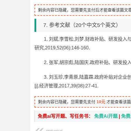
剩余内容已隐藏，您需要先支付后才能查看该篇文
7. 参考文献（20个中文5个英文）
1. 刘斌,李雪松,刘梦.财政补贴、研发投
研究,2019,52(06):146-160.
2. 张军,胡宗彪,陆国庆.政府补贴、研发投入与企业创
3. 刘玉珍,李青原,陆嘉霖.政府补贴对
[j].经济管理,2017,39(08):27-41.
剩余内容已隐藏，您需要先支付
10元
才能查看该篇
免费ai写开题、写任务书：
免费Ai开题
|
免费