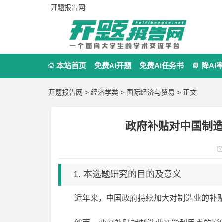
开题报告网
本站首页
免费Ai开题
免费Ai任务书
降AI


开题报告网
>
经济学类
>
国际经济与贸易
> 正文
政府补贴对中国制
1. 本选题研究的目的及意义
近年来，中国政府持续加大对制造业的补