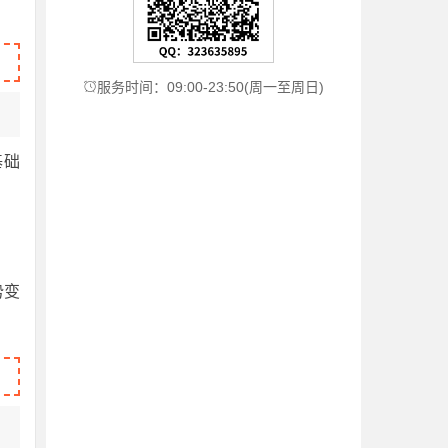
服务时间：09:00-23:50(周一至周日)

基础
。
势变