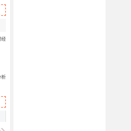
财经
分析