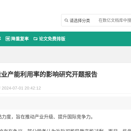
请选择分类

率
降重复率
论文免费排版


造业产能利用率的影响研究开题报告
2024-07-01 20:42:12

贴力度，旨在推动产业升级、提升国际竞争力。