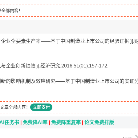
章全部内容！
入与企业全要素生产率——基于中国制造业上市公司的经验证据[j].
新绩效[j].经济研究,2016,51(01):157-172.
企业创新的影响机制及效应研究——基于中国制造业上市公司的实证
文章全部内容！
立即支付
Ai任务书
|
免费降AI率
|
免费降重复率
|
论文免费排版