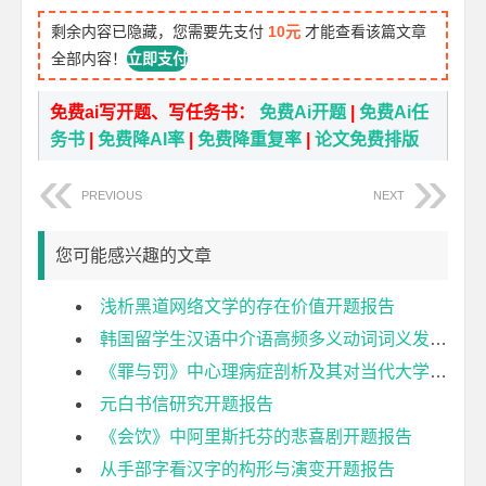
剩余内容已隐藏，您需要先支付
10元
才能查看该篇文章
全部内容！
立即支付
免费ai写开题、写任务书：
免费Ai开题
|
免费Ai任
务书
|
免费降AI率
|
免费降重复率
|
论文免费排版
PREVIOUS
NEXT
您可能感兴趣的文章
浅析黑道网络文学的存在价值开题报告
韩国留学生汉语中介语高频多义动词词义发展研究开题报告
《罪与罚》中心理病症剖析及其对当代大学生心理健康的启示开题报告
元白书信研究开题报告
《会饮》中阿里斯托芬的悲喜剧开题报告
从手部字看汉字的构形与演变开题报告