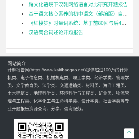
跨文化语境下汉韩网络语言对比研究开题报告
基于语文核心素养的初中语文（部编版）自读课文教学研究开题报告
《红楼梦》时量词系统：基于前80回与后40回的比较研究开题报告
汉语离合词述论开题报告
网站简介
开题报告网(https://www.kaitibaogao.net)提供超过100万的计算
机类、电子信息类、机械机电类、理工学类、经济学类、管理学
类、文学教育类、法学类、交通运输类、材料类、海洋工程类、
土木建筑类、地理科学类、环境科学与工程类、矿业类、物流管
理与工程类、化学化工与生命科学类、设计学类、社会学类等专
业开题报告资源查询、分享、咨询服务。
