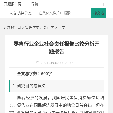
开题报告网
导航
|
请选择分类
搜文档

开题报告网
>
管理学类
>
会计学
> 正文
零售行业企业社会责任报告比较分析开
题报告
2021-08-08 00:32:09

全文总字数：600字
1. 研究目的与意义
随着经济的发展，我国居民零售消费额快速增
长，零售业在国民经济发展中的地位日益突出。但在
零售业发展的同时 ,行业中一些急功近利并侵害利益相