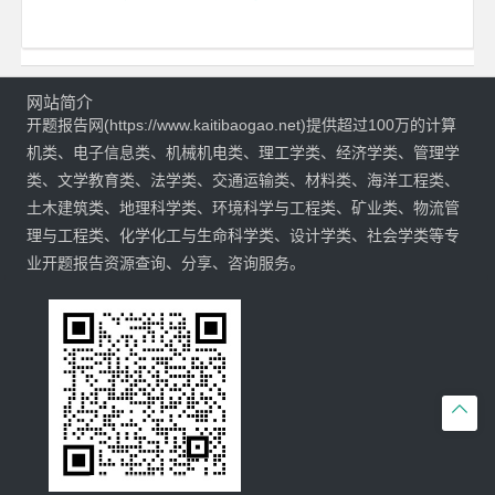
网站简介
开题报告网(https://www.kaitibaogao.net)提供超过100万的计算
机类、电子信息类、机械机电类、理工学类、经济学类、管理学
类、文学教育类、法学类、交通运输类、材料类、海洋工程类、
土木建筑类、地理科学类、环境科学与工程类、矿业类、物流管
理与工程类、化学化工与生命科学类、设计学类、社会学类等专
业开题报告资源查询、分享、咨询服务。
