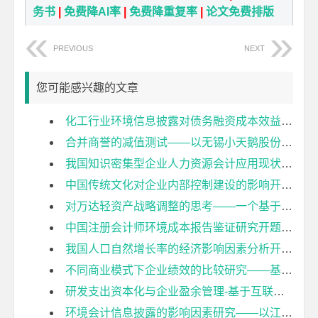
务书
|
免费降AI率
|
免费降重复率
|
论文免费排版
PREVIOUS
NEXT
您可能感兴趣的文章
化工行业环境信息披露对债务融资成本效益分析开题报告
合并商誉的减值测试——以无锡小天鹅股份有限公司为例开题报告
我国知识密集型企业人力资源会计应用现状及对策探究开题报告
中国传统文化对企业内部控制建设的影响开题报告
对万达轻资产战略调整的思考——一个基于财务视角的分析开题报告
中国注册会计师环境成本报告鉴证研究开题报告
我国人口自然增长率的经济影响因素分析开题报告
不同商业模式下企业绩效的比较研究——基于李宁体育用品有限公司的案例分析开题报告
研发支出资本化与企业盈余管理-基于互联网上市公司的研究开题报告
环境会计信息披露的影响因素研究——以江苏省重污染上市公司为例开题报告