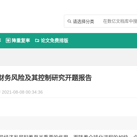
请选择分类

率
降重复率
论文免费排版


财务风险及其控制研究开题报告
2021-08-08 00:34:36
