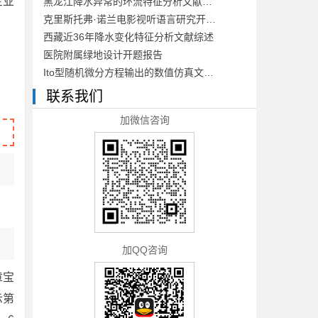
企业
黑龙江降水异常的环流特征分析文献综述
克里斯托弗·诺兰电影视听语言研究开题报告
西藏近36年降水变化特征分析文献综述
医院附属绿地设计开题报告
Ito型随机微分方程输出的数值仿真文献综述
联系我们
加微信咨询
加QQ咨询
章宝
示第