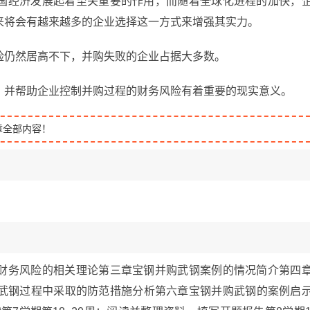
国经济发展起着至关重要的作用，而随着全球化进程的加快，
来将会有越来越多的企业选择这一方式来增强其实力。
险仍然居高不下，并购失败的企业占据大多数。
，并帮助企业控制并购过程的财务风险有着重要的现实意义。
章全部内容！
财务风险的相关理论第三章宝钢并购武钢案例的情况简介第四
武钢过程中采取的防范措施分析第六章宝钢并购武钢的案例启