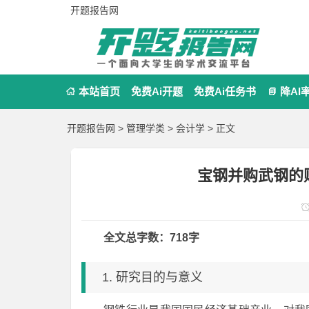
开题报告网
本站首页
免费Ai开题
免费Ai任务书
降AI


开题报告网
>
管理学类
>
会计学
> 正文
宝钢并购武钢的
全文总字数：718字
1. 研究目的与意义