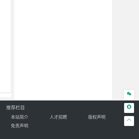


推荐栏目
本站简介
人才招聘
版权声明

免责声明