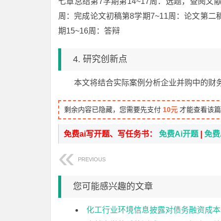
七章总结第7学期第14~17周：选题，查阅文献
周：完成论文初稿第8学期7~11周：论文第二稿
期15~16周：答辩
4. 研究创新点
本文将结合实际案例分析企业并购中的财
剩余内容已隐藏，您需要先支付
10元
才能查看该篇
免费ai写开题、写任务书：
免费Ai开题
|
免费
PREVIOUS
您可能感兴趣的文章
化工行业环境信息披露对债务融资成本