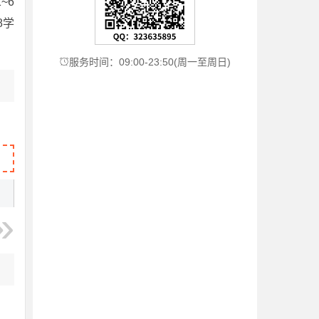
~6
8学
服务时间：09:00-23:50(周一至周日)
