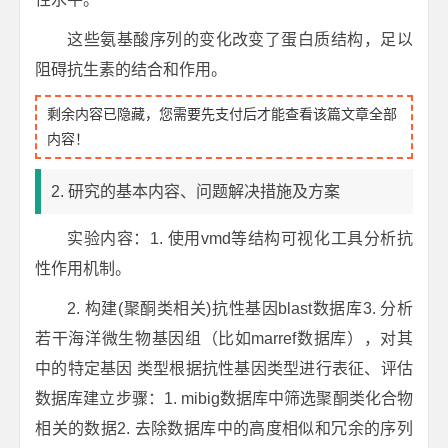
这些氨基酸序列的变化改变了蛋白质结构，足以
阻碍抗生素的结合和作用。
剩余内容已隐藏，您需要先支付后才能查看该篇文章全部
内容！
2. 研究的基本内容、问题解决措施及方案
实验内容：1. 使用vmd等结构可视化工具分析抗
性作用机制。
2. 构建(聚酮类相关)抗性基因blast数据库3. 分析
若干海洋微生物基因组（比如marref数据库），对其
中的特定基因 类型根据抗性基因类型进行表征、评估
数据库建立步骤：1. mibig数据库中筛选聚酮类化合物
相关的数据2. 去除数据库中的高度相似和冗余的序列