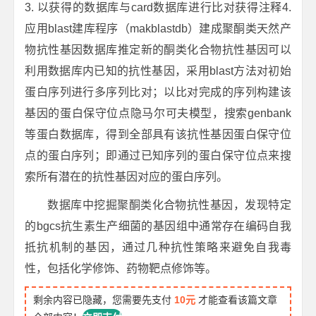
3. 以获得的数据库与card数据库进行比对获得注释4.
应用blast建库程序（makblastdb）建成聚酮类天然产
物抗性基因数据库推定新的酮类化合物抗性基因可以
利用数据库内已知的抗性基因，采用blast方法对初始
蛋白序列进行多序列比对；以比对完成的序列构建该
基因的蛋白保守位点隐马尔可夫模型，搜索genbank
等蛋白数据库，得到全部具有该抗性基因蛋白保守位
点的蛋白序列；即通过已知序列的蛋白保守位点来搜
索所有潜在的抗性基因对应的蛋白序列。
数据库中挖掘聚酮类化合物抗性基因，发现特定
的bgcs抗生素生产细菌的基因组中通常存在编码自我
抵抗机制的基因，通过几种抗性策略来避免自我毒
性，包括化学修饰、药物靶点修饰等。
剩余内容已隐藏，您需要先支付
10元
才能查看该篇文章