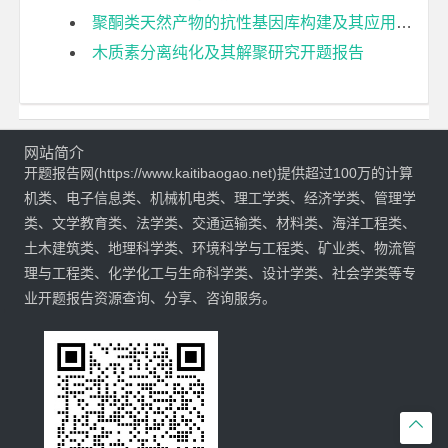
聚酮类天然产物的抗性基因库构建及其应用研究开题报告
木质素分离纯化及其解聚研究开题报告
网站简介
开题报告网(https://www.kaitibaogao.net)提供超过100万的计算
机类、电子信息类、机械机电类、理工学类、经济学类、管理学
类、文学教育类、法学类、交通运输类、材料类、海洋工程类、
土木建筑类、地理科学类、环境科学与工程类、矿业类、物流管
理与工程类、化学化工与生命科学类、设计学类、社会学类等专
业开题报告资源查询、分享、咨询服务。
