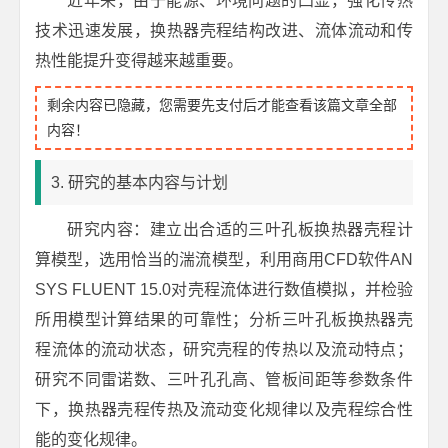
近年来，由于能源、环境问题的凸显，强化传热
技术迅速发展，换热器壳程结构改进、流体流动和传
热性能提升变得越来越重要。
剩余内容已隐藏，您需要先支付后才能查看该篇文章全部
内容！
3. 研究的基本内容与计划
研究内容：建立出合适的三叶孔板换热器壳程计
算模型，选用恰当的湍流模型，利用商用CFD软件AN
SYS FLUENT 15.0对壳程流体进行数值模拟，并检验
所用模型计算结果的可靠性；分析三叶孔板换热器壳
程流体的流动状态，研究壳程的传热以及流动特点；
研究不同雷诺数、三叶孔孔高、管板间距等参数条件
下，换热器壳程传热及流动变化规律以及壳程综合性
能的变化规律。