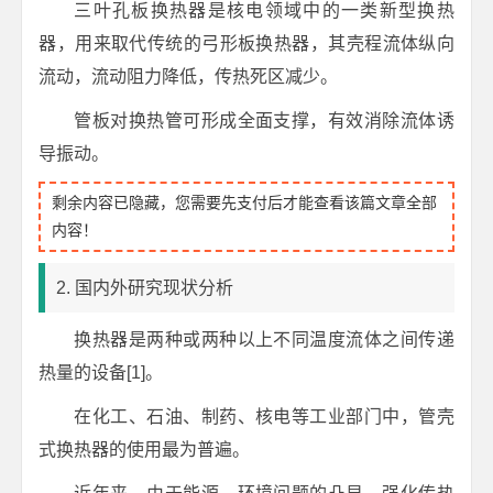
三叶孔板换热器是核电领域中的一类新型换热
器，用来取代传统的弓形板换热器，其壳程流体纵向
流动，流动阻力降低，传热死区减少。
管板对换热管可形成全面支撑，有效消除流体诱
导振动。
剩余内容已隐藏，您需要先支付后才能查看该篇文章全部
内容！
2. 国内外研究现状分析
换热器是两种或两种以上不同温度流体之间传递
热量的设备[1]。
在化工、石油、制药、核电等工业部门中，管壳
式换热器的使用最为普遍。