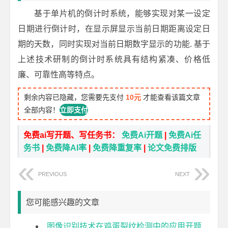
基于单片机的倒计时系统，能够实现对某一设定
日期进行倒计时，在显示屏显示当前日期距离设定日
期的天数，同时实现对当前日期数字显示的功能. 基于
上述技术研制的倒计时系统具有结构紧凑、价格低
廉、可靠性高等特点。
剩余内容已隐藏，您需要先支付
10元
才能查看该篇文章
全部内容！
立即支付
免费ai写开题、写任务书：
免费Ai开题
|
免费Ai任
务书
|
免费降AI率
|
免费降重复率
|
论文免费排版
PREVIOUS
NEXT
您可能感兴趣的文章
图像识别技术在鸡蛋裂纹检测中的应用开题报告