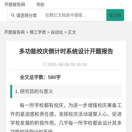
开题报告网
导航
|
请选择分类
搜文档

开题报告网
>
理工学类
>
自动化
> 正文
多功能校庆倒计时系统设计开题报告
2021-08-08 00:30:34

全文总字数：580字
1. 研究目的与意义
每一所学校都有校庆，为进一步增强校庆筹备工
作的紧迫感和责任感，发挥校庆活动凝聚人心、促进
学校发展的积极作用，几乎每一所学校都会设计其多
功能校庆倒计时系统。