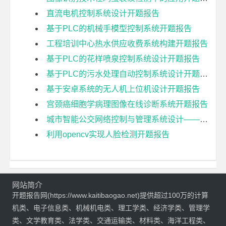
直流电机控制系统设计开题报告
基于PLC的机械手模型控制系统开题报告
工程培训中心热水供应收费系统构建开题报告
基于PLC的花样喷泉控制系统设计开题报告
基于PLC的污水处理自动控制系统设计开题报告
基于安卓系统的无人机上位机设计开题报告
宫颈癌细胞学病理图像在线诊断系统开题报告
城市智能公交网络控制与管理系统设计——车载终端设计与实现开题报告
利用opencv实现人脸检测开题报告
网站简介
开题报告网(https://www.kaitibaogao.net)提供超过100万的计算
机类、电子信息类、机械机电类、理工学类、经济学类、管理学
类、文学教育类、法学类、交通运输类、材料类、海洋工程类、