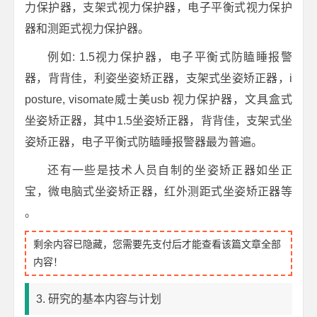
力保护器，支架式视力保护器，电子平衡式视力保护
器和测距式视力保护器。
例如: 1.5视力保护器，电子平衡式防瞌睡报警
器，背背佳，利姿坐姿矫正器，支架式坐姿矫正器，i
posture, visomate威士美usb 视力保护器，文具盒式
坐姿矫正器，其中1.5坐姿矫正器，背背佳，支架式坐
姿矫正器，电子平衡式防瞌睡报警器最为普遍。
还有一些是技术人员自制的坐姿矫正器如坐正
宝，微电脑式坐姿矫正器，红外测距式坐姿矫正器等
。
剩余内容已隐藏，您需要先支付后才能查看该篇文章全部
内容！
3. 研究的基本内容与计划