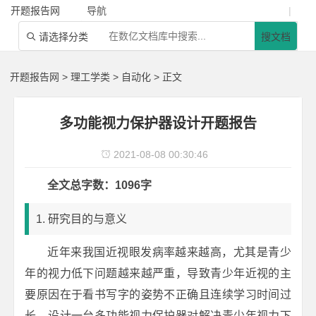
开题报告网
导航
|
请选择分类
搜文档

开题报告网
>
理工学类
>
自动化
> 正文
多功能视力保护器设计开题报告
2021-08-08 00:30:46

全文总字数：1096字
1. 研究目的与意义
近年来我国近视眼发病率越来越高，尤其是青少
年的视力低下问题越来越严重，导致青少年近视的主
要原因在于看书写字的姿势不正确且连续学习时间过
长，设计一台多功能视力保护器对解决青少年视力下