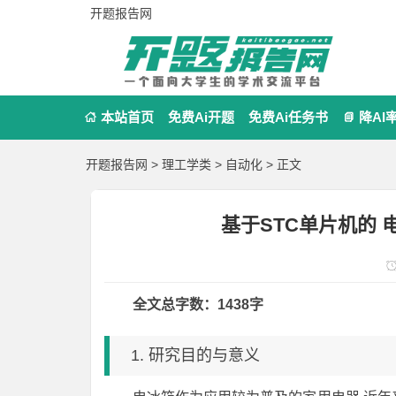
开题报告网
本站首页
免费Ai开题
免费Ai任务书
降AI


开题报告网
>
理工学类
>
自动化
> 正文
基于STC单片机的
全文总字数：1438字
1. 研究目的与意义