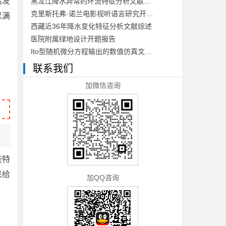
猛发
黑龙江降水异常的环流特征分析文献综述
克里斯托弗·诺兰电影视听语言研究开题报告
以满
西藏近36年降水变化特征分析文献综述
医院附属绿地设计开题报告
Ito型随机微分方程输出的数值仿真文献综述
联系我们
加微信咨询
些特
来给
加QQ咨询