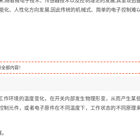
来,随着微电子技术、传感器技术以及控制理论的发展,其呈现迅
能化、人性化方向发展,因此传统的机械式、简单的电子控制难
章全部内容！
工作环境的温度变化，在开关内部发生物理形变，从而产生某
控制元件，或者电子原件在不同温度下，工作状态的不同原理
展。