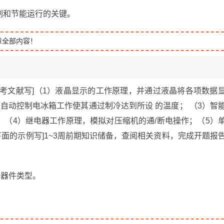
制和节能运行的关键。
章全部内容！
考文献写]（1）液晶显示的工作原理，并通过液晶将各项数据
自动控制电冰箱工作使其通过制冷达到所设 的温度； （3）智
（4）继电器工作原理，模拟对压缩机的通/断电操作；（5）
下面的示例写]1~3周前期知识储备，查阅相关资料，完成开题报
择器件类型。