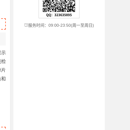
服务时间：09:00-23:50(周一至周日)

显示
能检
单片
告和