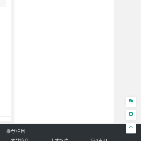



推荐栏目
本站简介
人才招聘
版权声明