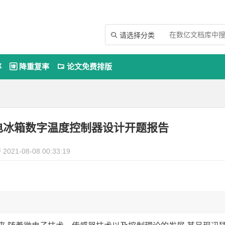
请选择分类

率
降重复率
论文免费排版


 电冰箱数字温度控制器设计开题报告
2021-08-08 00:33:19
