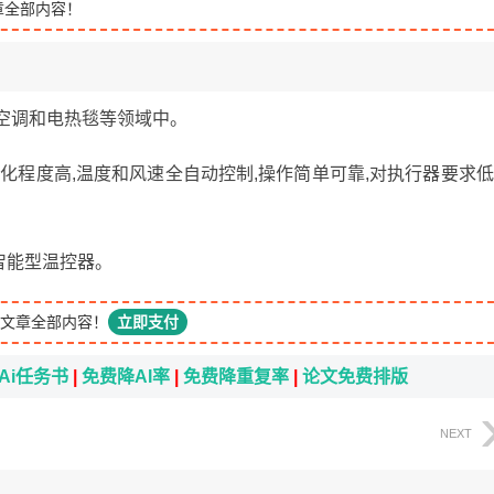
章全部内容！
空调和电热毯等领域中。
化程度高,温度和风速全自动控制,操作简单可靠,对执行器要求低
智能型温控器。
文章全部内容！
立即支付
Ai任务书
|
免费降AI率
|
免费降重复率
|
论文免费排版
NEXT