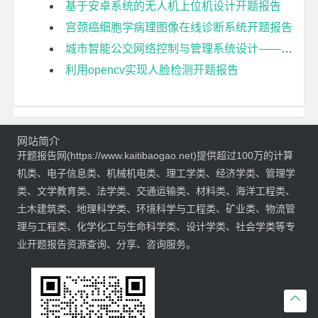
基于安卓系统的无人机上位机设计开题报告
宫颈癌细胞学病理图像在线诊断系统开题报告
城市智能公交网络控制与管理系统设计——车载终端设计与实现开题报告
利用opencv实现人脸检测开题报告
网站简介
开题报告网(https://www.kaitibaogao.net)提供超过100万的计算
机类、电子信息类、机械机电类、理工学类、经济学类、管理学
类、文学教育类、法学类、交通运输类、材料类、海洋工程类、
土木建筑类、地理科学类、环境科学与工程类、矿业类、物流管
理与工程类、化学化工与生命科学类、设计学类、社会学类等专
业开题报告资源查询、分享、咨询服务。
