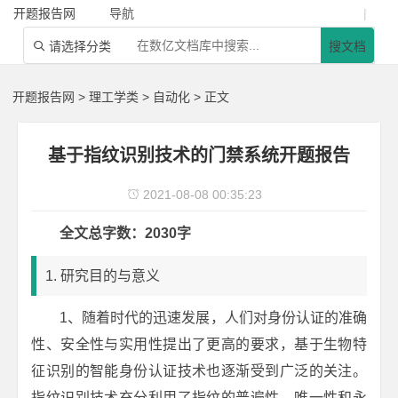
开题报告网
导航
|
请选择分类
搜文档

开题报告网
>
理工学类
>
自动化
> 正文
基于指纹识别技术的门禁系统开题报告
2021-08-08 00:35:23

全文总字数：2030字
1. 研究目的与意义
1、随着时代的迅速发展，人们对身份认证的准确
性、安全性与实用性提出了更高的要求，基于生物特
征识别的智能身份认证技术也逐渐受到广泛的关注。
指纹识别技术充分利用了指纹的普遍性、唯一性和永