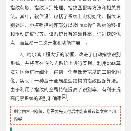
指纹获取、指纹识别处理、指纹匹配等方法和相关算
法。其中，软件设计包括了系统上电初始化、指纹识
别处理、电控锁控制等部分以及linux操作系统的移植
和驱动的编写等。该系统具有准确性高、识别快的优
[1]
点，而且易于二次开发和功能扩展
。
2、哈尔滨工程大学的柴恒，改进了自动指纹识别
系统，并将其在嵌入式系统上进行实现。利用opta算
法对图像进行细化，得到一个单像素宽度的二值化图
像，实现了一种基于全局星型结构的指纹匹配算法。
由于利用了指纹的全局特征提高了识别率，有利于提
[2]
高门禁系统的识别准确率
。
剩余内容已隐藏，您需要先支付后才能查看该篇文章全部
内容！