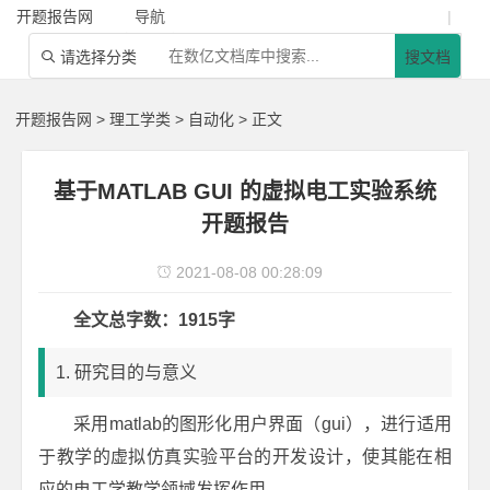
开题报告网
导航
|
请选择分类
搜文档

开题报告网
>
理工学类
>
自动化
> 正文
基于MATLAB GUI 的虚拟电工实验系统
开题报告
2021-08-08 00:28:09

全文总字数：1915字
1. 研究目的与意义
采用matlab的图形化用户界面（gui），进行适用
于教学的虚拟仿真实验平台的开发设计，使其能在相
应的电工学教学领域发挥作用。