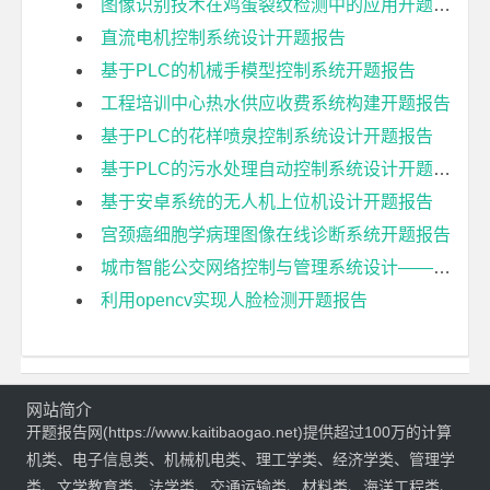
图像识别技术在鸡蛋裂纹检测中的应用开题报告
直流电机控制系统设计开题报告
基于PLC的机械手模型控制系统开题报告
工程培训中心热水供应收费系统构建开题报告
基于PLC的花样喷泉控制系统设计开题报告
基于PLC的污水处理自动控制系统设计开题报告
基于安卓系统的无人机上位机设计开题报告
宫颈癌细胞学病理图像在线诊断系统开题报告
城市智能公交网络控制与管理系统设计——车载终端设计与实现开题报告
利用opencv实现人脸检测开题报告
网站简介
开题报告网(https://www.kaitibaogao.net)提供超过100万的计算
机类、电子信息类、机械机电类、理工学类、经济学类、管理学
类、文学教育类、法学类、交通运输类、材料类、海洋工程类、