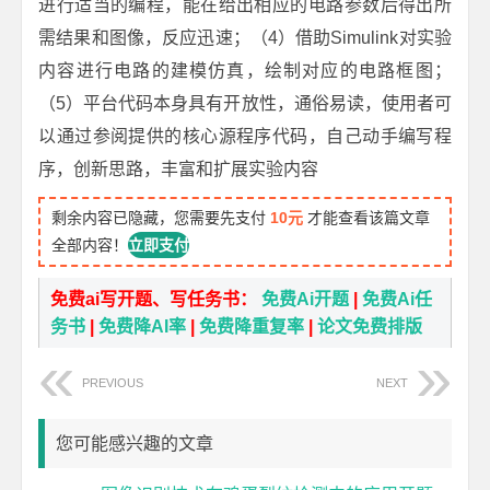
进行适当的编程，能在给出相应的电路参数后得出所
需结果和图像，反应迅速；（4）借助Simulink对实验
内容进行电路的建模仿真，绘制对应的电路框图；
（5）平台代码本身具有开放性，通俗易读，使用者可
以通过参阅提供的核心源程序代码，自己动手编写程
序，创新思路，丰富和扩展实验内容
剩余内容已隐藏，您需要先支付
10元
才能查看该篇文章
全部内容！
立即支付
免费ai写开题、写任务书：
免费Ai开题
|
免费Ai任
务书
|
免费降AI率
|
免费降重复率
|
论文免费排版
PREVIOUS
NEXT
您可能感兴趣的文章