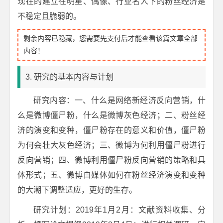
现在的建立在明星、偶像、行业名人下的粉丝经济是
不稳定且脆弱的。
剩余内容已隐藏，您需要先支付后才能查看该篇文章全部
内容！
3. 研究的基本内容与计划
研究内容：一、什么是网络新经济反向营销，什
么是微博僵尸粉，什么是微博灰色经济；二、粉丝经
济的演变和变种，僵尸粉存在的意义和价值，僵尸粉
为何会壮大灰色经济；三、微博为何利用僵尸粉进行
反向营销；四、微博利用僵尸粉反向营销的策略和具
体形式；五、微博自媒体如何在粉丝经济演变和变种
的大潮下调整适应，更好的生存。
研究计划：2019年1月2月：文献资料收集、分