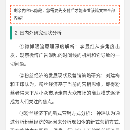
剩余内容已隐藏，您需要先支付后才能查看该篇文章全部
内容！
2. 国内外研究现状分析
①微博限流原理深度解析：李显红从多角度出
发，观察微博广告混乱的时间线的机制和它导致的一
切问题。
②粉丝经济的发展现状及营销策略研究：刘建梅
和王印认为，粉丝经济基于当前的营销思维，即得粉
丝者得天下从小众市场走向大众市场的商业模式逐渐
成为人们关注的焦点。
③粉丝经济下的新式营销方式分析： 钟瑶认为通
过分析粉丝经济的起因来分析现如今的新式营销方式,