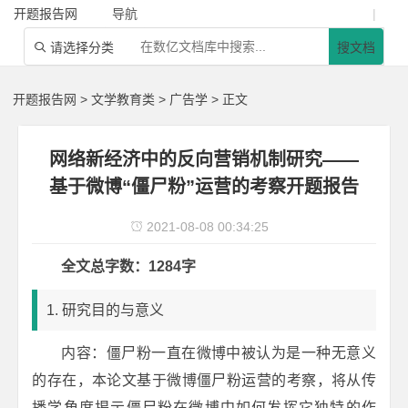
开题报告网
导航
|
请选择分类
搜文档

开题报告网
>
文学教育类
>
广告学
> 正文
网络新经济中的反向营销机制研究——
基于微博“僵尸粉”运营的考察开题报告
2021-08-08 00:34:25

全文总字数：1284字
1. 研究目的与意义
内容：僵尸粉一直在微博中被认为是一种无意义
的存在，本论文基于微博僵尸粉运营的考察，将从传
播学角度揭示僵尸粉在微博中如何发挥它独特的作