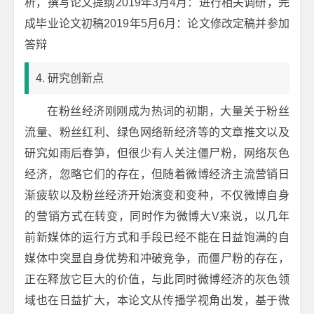
析，撰写论文提纲2019年3月4月：进行相关调研，完
成毕业论文初稿2019年5月6月：论文修改定稿并参加
答辩
4. 研究创新点
在粉丝经济刚刚成为热词的初期，大量关于粉丝
流量、粉丝红利、绿色网络新经济等的文章推文以及
研究如雨后春笋，但很少有人关注僵尸粉，网络灰色
经济，忽略它们的存在，但随着微博经济主流营销日
渐疲软以及粉丝经济开始演变和变种，不仅微博自身
的营销方式在转变，同时作为微博大V来说，以几年
前新媒体的运行方式和手段已经不能在日益饱满的自
媒体中突显自身优势和冲破竞争，而僵尸粉的存在，
正在释放它巨大的价值，与此同时微博经济的灰色领
域也在日益扩大，本论文从传播学视角出发，基于微