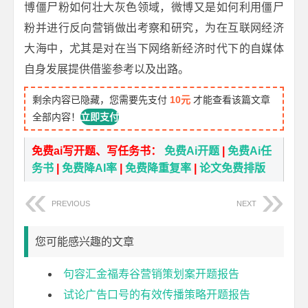
博僵尸粉如何壮大灰色领域，微博又是如何利用僵尸
粉并进行反向营销做出考察和研究，为在互联网经济
大海中，尤其是对在当下网络新经济时代下的自媒体
自身发展提供借鉴参考以及出路。
剩余内容已隐藏，您需要先支付
10元
才能查看该篇文章
全部内容！
立即支付
免费ai写开题、写任务书：
免费Ai开题
|
免费Ai任
务书
|
免费降AI率
|
免费降重复率
|
论文免费排版
PREVIOUS
NEXT
您可能感兴趣的文章
句容汇金福寿谷营销策划案开题报告
试论广告口号的有效传播策略开题报告