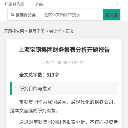
开题报告网
导航
|
请选择分类
搜文档

开题报告网
>
管理学类
>
会计学
> 正文
上海宝钢集团财务报表分析开题报告
2021-08-08 00:29:27

全文总字数：513字
1. 研究目的与意义
宝钢集团作为我国最大、最现代化的钢铁公司，
是本文首选的研究对象。
通过对宝钢集团的财务报表分析，不仅向投资者