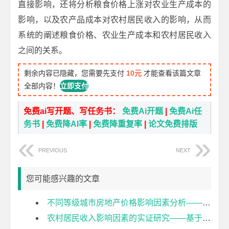
直接影响，还将分析粮食价格上涨对农业生产成本的
影响，以及农产品成本对农村居民收入的影响，从而
系统的阐述粮食价格、农业生产成本和农村居民收入
之间的关系。
剩余内容已隐藏，您需要先支付
10元
才能查看该篇文章
全部内容！
立即支付
免费ai写开题、写任务书：
免费Ai开题
|
免费Ai任
务书
|
免费降AI率
|
免费降重复率
|
论文免费排版
PREVIOUS
NEXT
您可能感兴趣的文章
不同等级城市房地产价格影响因素分析——基于35个大中城市的面板数据开题报告
农村居民收入影响因素的实证研究——基于江苏省地市面板数据的分析开题报告