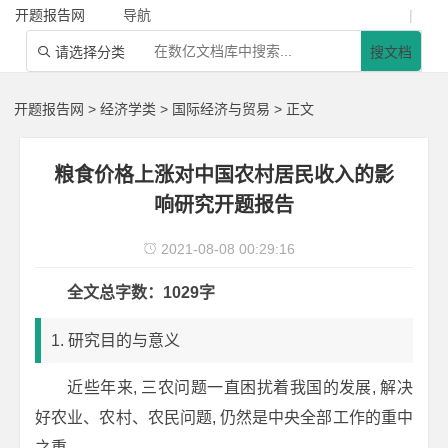
开题报告网
导航
|
请选择分类
搜文档

开题报告网
>
经济学类
>
国际经济与贸易
> 正文
粮食价格上涨对中国农村居民收入的影
响研究开题报告
2021-08-08 00:29:16

全文总字数：1029字
1. 研究目的与意义
近些年来, 三农问题一直困扰着我国的发展, 解决
好农业、农村、农民问题, 仍然是中央全部工作的重中
之重。