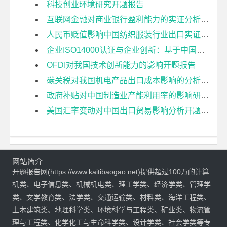
科技创业环境研究开题报告
互联网金融对商业银行盈利能力的实证分析开题报告
人民币贬值影响中国纺织服装行业出口实证研究开题报告
企业ISO14000认证与企业创新：基于中国制造业企业数据的实证研究开题报告
OFDI对我国技术创新能力的影响开题报告
碳关税对我国机电产品出口成本影响的分析开题报告
政府补贴对中国制造业产能利用率的影响研究开题报告
美国汇率变动对中国出口贸易影响分析开题报告
网站简介
开题报告网(https://www.kaitibaogao.net)提供超过100万的计算
机类、电子信息类、机械机电类、理工学类、经济学类、管理学
类、文学教育类、法学类、交通运输类、材料类、海洋工程类、
土木建筑类、地理科学类、环境科学与工程类、矿业类、物流管
理与工程类、化学化工与生命科学类、设计学类、社会学类等专