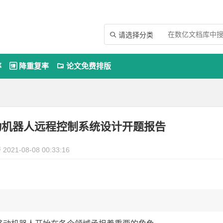
请选择分类

率
降重复率
论文免费排版


动机器人远程控制系统设计开题报告
2021-08-08 00:33:16
