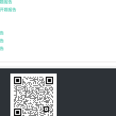
题报告
开题报告
告
告
告