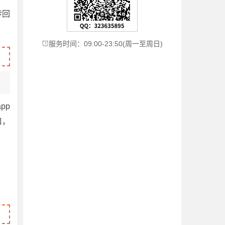
传回
服务时间：09:00-23:50(周一至周日)

pp
口，