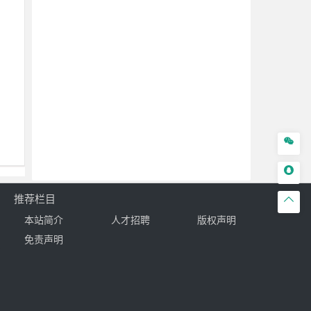


推荐栏目

本站简介
人才招聘
版权声明
免责声明