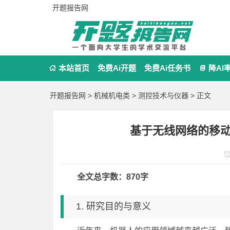
开题报告网
本站首页
免费Ai开题
免费Ai任务书
降AI


开题报告网
>
机械机电类
>
测控技术与仪器
> 正文
基于无线网络的移
全文总字数：870字
1. 研究目的与意义