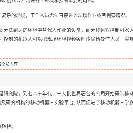
移动机器人开始在各个领域承担着重要的角色。
、复杂的环境，工作人员无法直接进入现场作业或者视察情况。
类无法到达的环境中替代人作业的设备，而无线远程控制机器
程控制的机器人可以把现场环境视频实时传输给操作人员，实
章全部内容！
福研究院，到七八十年代，一大批世界著名的公司开始研制移
室及研究机构的移动机器人实验平台, 从而促进了移动机器人学
展较快。