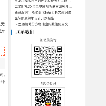
黑龙江降水异常的环流特征分析文献综述
克里斯托弗·诺兰电影视听语言研究开题报告
西藏近36年降水变化特征分析文献综述
医院附属绿地设计开题报告
人无
Ito型随机微分方程输出的数值仿真文献综述
现对
联系我们
加微信咨询
动机
多种
加QQ咨询