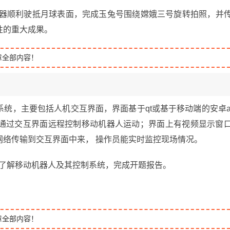
视器顺利驶抵月球表面，完成玉兔号围绕嫦娥三号旋转拍照，并
性的重大成果。
章全部内容！
统，主要包括人机交互界面，界面基于qt或基于移动端的安卓a
通过交互界面远程控制移动机器人运动；界面上有视频显示窗
网络传输到交互界面中来， 操作员能实时监控现场情况。
，了解移动机器人及其控制系统，完成开题报告。
章全部内容！