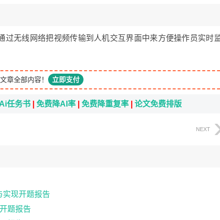
通过无线网络把视频传输到人机交互界面中来方便操作员实时
文章全部内容！
立即支付
Ai任务书
|
免费降AI率
|
免费降重复率
|
论文免费排版
NEXT
与实现开题报告
开题报告