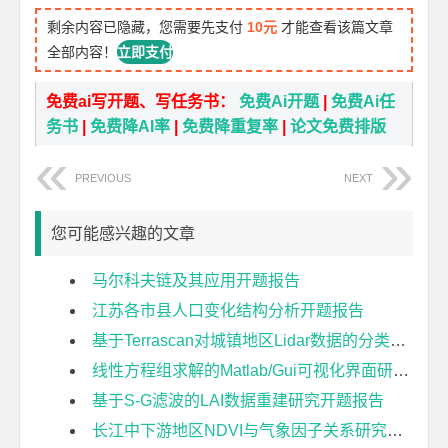
剩余内容已隐藏，您需要先支付
10元
才能查看该篇文章
全部内容！
立即支付
免费ai写开题、写任务书：
免费Ai开题
|
免费Ai任
务书
|
免费降AI率
|
免费降重复率
|
论文免费排版
PREVIOUS
NEXT
您可能感兴趣的文章
马尔科夫链及其应用开题报告
江苏各市县人口变化结构分析开题报告
基于Terrascan对城镇地区Lidar数据的分类研究开题报告
线性方程组求解的Matlab/Gui可视化界面研究开题报告
基于S-G滤波的LAI数据重建研究开题报告
长江中下游地区NDVI与气象因子关系研究开题报告