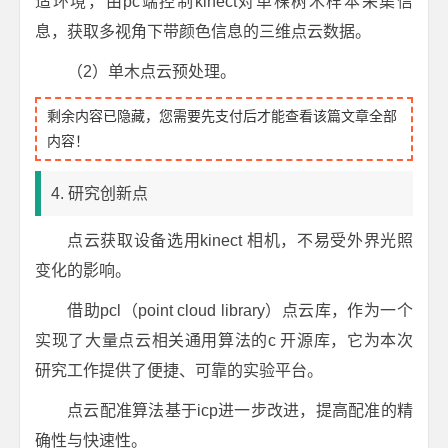
适环境，由pc端控制kinect对单棵树木样本采集信
息，获取多视角下带颜色信息的三维点云数据。
（2）单木点云预处理。
剩余内容已隐藏，您需要先支付后才能查看该篇文章全部
内容！
4. 研究创新点
点云获取设备选用kinect 相机，不易受外界光照
变化的影响。
借助pcl（point cloud library）点云库，作为一个
实现了大量点云相关通用算法的c 开源库，它为本次
研究工作提供了便捷、可靠的实验平台。
点云配准算法基于icp进一步改进，提高配准的精
确性与快速性。