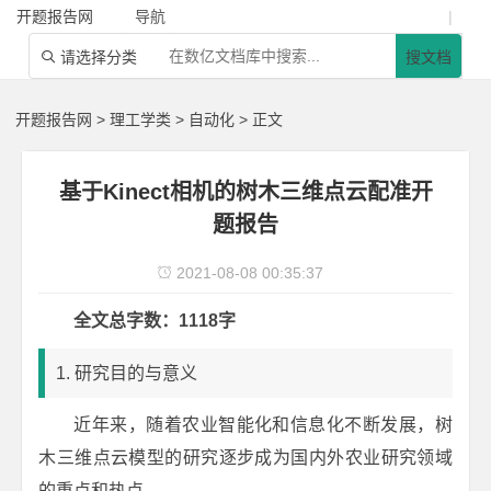
开题报告网
导航
|
请选择分类
搜文档

开题报告网
>
理工学类
>
自动化
> 正文
基于Kinect相机的树木三维点云配准开
题报告
2021-08-08 00:35:37

全文总字数：1118字
1. 研究目的与意义
近年来，随着农业智能化和信息化不断发展，树
木三维点云模型的研究逐步成为国内外农业研究领域
的重点和热点。