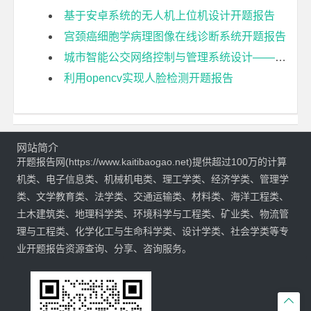
基于安卓系统的无人机上位机设计开题报告
宫颈癌细胞学病理图像在线诊断系统开题报告
城市智能公交网络控制与管理系统设计——车载终端设计与实现开题报告
利用opencv实现人脸检测开题报告
网站简介
开题报告网(https://www.kaitibaogao.net)提供超过100万的计算
机类、电子信息类、机械机电类、理工学类、经济学类、管理学
类、文学教育类、法学类、交通运输类、材料类、海洋工程类、
土木建筑类、地理科学类、环境科学与工程类、矿业类、物流管
理与工程类、化学化工与生命科学类、设计学类、社会学类等专
业开题报告资源查询、分享、咨询服务。
