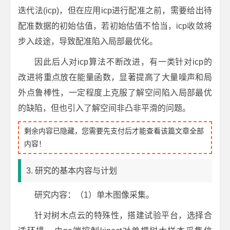
迭代法(icp)，但在应用icp进行配准之前，需要给出待
配准数据的初始估值，若初始估值不恰当，icp收敛将
步入歧途，导致配准陷入局部最优化。
因此后人对icp算法不断改进，有一类针对icp的
改进将重点放在能量函数，显著提高了大量噪声和局
外点鲁棒性，一定程度上克服了解空间陷入局部最优
的缺陷，但也引入了解空间非凸非平滑的问题。
剩余内容已隐藏，您需要先支付后才能查看该篇文章全部
内容！
3. 研究的基本内容与计划
研究内容：（1）单木图像采集。
针对树木点云的特殊性，搭建试验平台，选择合