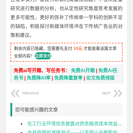
研究进行数据的分析，也从定性研究角度思考发展的
更多可能性，更好的弥补了传统单一学科的创新不足
的缺陷，积极探讨新媒体环境冲击下传统广告业的对
策和建议。
剩余内容已隐藏，您需要先支付
10元
才能查看该篇文章
全部内容！
立即支付
免费ai写开题、写任务书：
免费Ai开题
|
免费Ai任
务书
|
免费降AI率
|
免费降重复率
|
论文免费排版
PREVIOUS
NEXT
您可能感兴趣的文章
化工行业环境信息披露对债务融资成本效益分析开题报告
合并商誉的减值测试——以无锡小天鹅股份有限公司为例开题报告