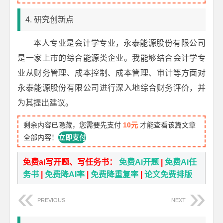
4. 研究创新点
本人专业是会计学专业，永泰能源股份有限公司
是一家上市的综合能源类企业。我能够结合会计学专
业从财务管理、成本控制、成本管理、审计等方面对
永泰能源股份有限公司进行深入地综合财务评价，并
为其提出建议。
剩余内容已隐藏，您需要先支付
10元
才能查看该篇文章
全部内容！
立即支付
免费ai写开题、写任务书：
免费Ai开题
|
免费Ai任
务书
|
免费降AI率
|
免费降重复率
|
论文免费排版
PREVIOUS
NEXT