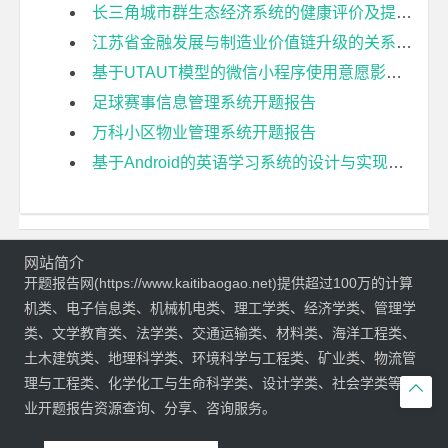
长三角城市群生态经济系统的健康评价及提升策略研究开题报告
江苏省金融发展与制造业价值链升级的关系研究开题报告
基于UTAUT模型的微信小程序使用意愿影响因素研究开题报告
足球赛事信息管理系统开题报告
万科小区物业管理系统开题报告
基于Android的英语学习系统的设计与实现开题报告
网站简介
开题报告网(https://www.kaitibaogao.net)提供超过100万的计算
机类、电子信息类、机械机电类、理工学类、经济学类、管理学
类、文学教育类、法学类、交通运输类、材料类、海洋工程类、
土木建筑类、地理科学类、环境科学与工程类、矿业类、物流管
理与工程类、化学化工与生命科学类、设计学类、社会学类等专

业开题报告资源查询、分享、咨询服务。