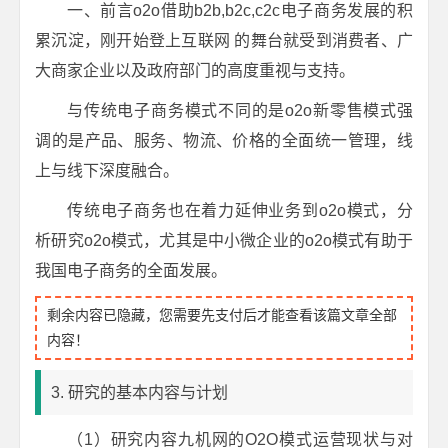
一、前言o2o借助b2b,b2c,c2c电子商务发展的积
累沉淀，刚开始登上互联网 的舞台就受到消费者、广
大商家企业以及政府部门的高度重视与支持。
与传统电子商务模式不同的是o2o新零售模式强
调的是产品、服务、物流、价格的全面统一管理，线
上与线下深度融合。
传统电子商务也在着力延伸业务到o2o模式，分
析研究o2o模式，尤其是中小微企业的o2o模式有助于
我国电子商务的全面发展。
剩余内容已隐藏，您需要先支付后才能查看该篇文章全部
内容！
3. 研究的基本内容与计划
（1）研究内容九机网的O2O模式运营现状与对