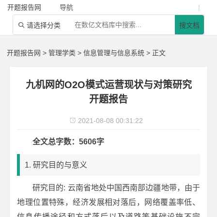
开题报告网
导航
|
请选择分类
搜文档

开题报告网
>
管理学类
>
信息管理与信息系统
> 正文
九机网的O2O模式运营现状与对策研究
开题报告
2021-08-08 00:31:22

全文总字数：5606字
1. 研究目的与意义
研究目的: 云南省地处中国西南部边疆地带，由于
地理位置特殊，经济发展相对落后，网络覆盖率低、
信息传播途径和方式落后以及道路等基础设施不完