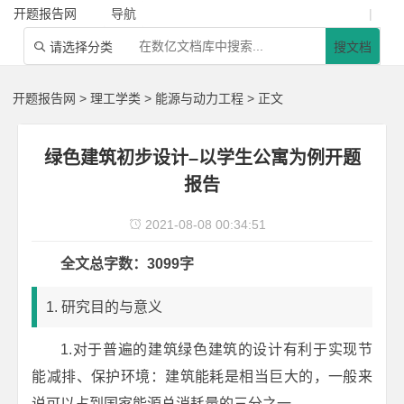
开题报告网
导航
|
请选择分类
搜文档

开题报告网
>
理工学类
>
能源与动力工程
> 正文
绿色建筑初步设计–以学生公寓为例开题
报告
2021-08-08 00:34:51

全文总字数：3099字
1. 研究目的与意义
1.对于普遍的建筑绿色建筑的设计有利于实现节
能减排、保护环境：建筑能耗是相当巨大的，一般来
说可以占到国家能源总消耗量的三分之一。