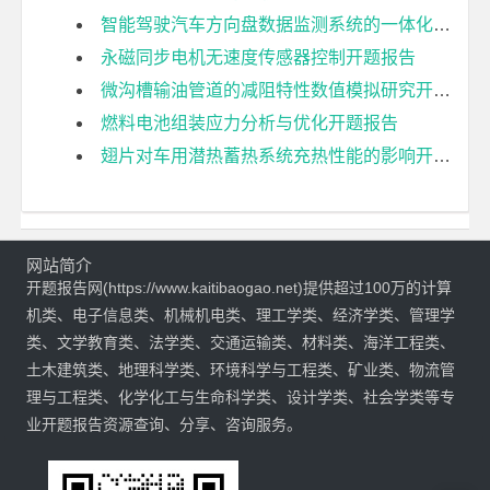
智能驾驶汽车方向盘数据监测系统的一体化设计开题报告
永磁同步电机无速度传感器控制开题报告
微沟槽输油管道的减阻特性数值模拟研究开题报告
燃料电池组装应力分析与优化开题报告
翅片对车用潜热蓄热系统充热性能的影响开题报告
网站简介
开题报告网(https://www.kaitibaogao.net)提供超过100万的计算
机类、电子信息类、机械机电类、理工学类、经济学类、管理学
类、文学教育类、法学类、交通运输类、材料类、海洋工程类、
土木建筑类、地理科学类、环境科学与工程类、矿业类、物流管
理与工程类、化学化工与生命科学类、设计学类、社会学类等专
业开题报告资源查询、分享、咨询服务。