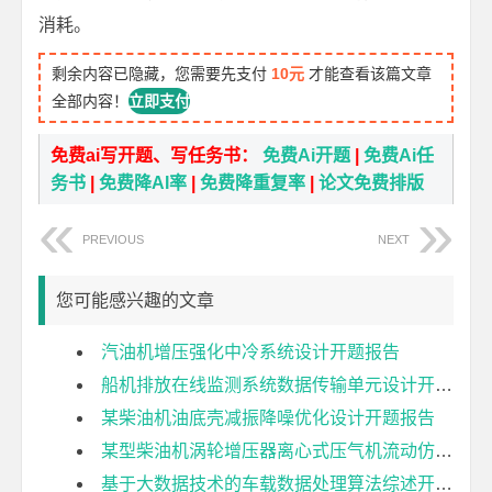
消耗。
剩余内容已隐藏，您需要先支付
10元
才能查看该篇文章
全部内容！
立即支付
免费ai写开题、写任务书：
免费Ai开题
|
免费Ai任
务书
|
免费降AI率
|
免费降重复率
|
论文免费排版
PREVIOUS
NEXT
您可能感兴趣的文章
汽油机增压强化中冷系统设计开题报告
船机排放在线监测系统数据传输单元设计开题报告
某柴油机油底壳减振降噪优化设计开题报告
某型柴油机涡轮增压器离心式压气机流动仿真分析开题报告
基于大数据技术的车载数据处理算法综述开题报告