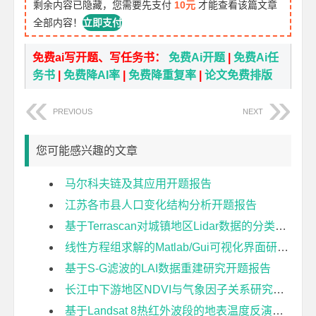
剩余内容已隐藏，您需要先支付
10元
才能查看该篇文章
全部内容！
立即支付
免费ai写开题、写任务书：
免费Ai开题
|
免费Ai任
务书
|
免费降AI率
|
免费降重复率
|
论文免费排版
PREVIOUS
NEXT
您可能感兴趣的文章
马尔科夫链及其应用开题报告
江苏各市县人口变化结构分析开题报告
基于Terrascan对城镇地区Lidar数据的分类研究开题报告
线性方程组求解的Matlab/Gui可视化界面研究开题报告
基于S-G滤波的LAI数据重建研究开题报告
长江中下游地区NDVI与气象因子关系研究开题报告
基于Landsat 8热红外波段的地表温度反演方法比较研究开题报告