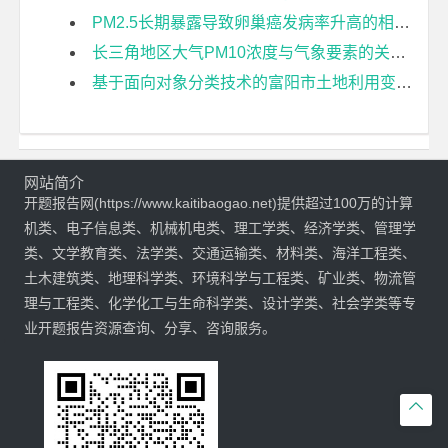
PM2.5长期暴露导致卵巢癌发病率升高的相对风险及城乡差异——以胡焕庸线东南半部地区为例开题报告
长三角地区大气PM10浓度与气象要素的关联度分析开题报告
基于面向对象分类技术的富阳市土地利用变化检测开题报告
网站简介
开题报告网(https://www.kaitibaogao.net)提供超过100万的计算
机类、电子信息类、机械机电类、理工学类、经济学类、管理学
类、文学教育类、法学类、交通运输类、材料类、海洋工程类、
土木建筑类、地理科学类、环境科学与工程类、矿业类、物流管
理与工程类、化学化工与生命科学类、设计学类、社会学类等专
业开题报告资源查询、分享、咨询服务。
