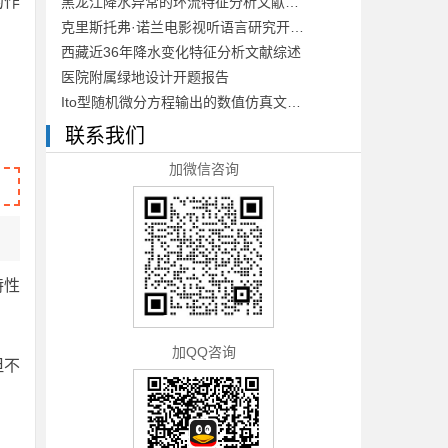
的作
黑龙江降水异常的环流特征分析文献综述
克里斯托弗·诺兰电影视听语言研究开题报告
西藏近36年降水变化特征分析文献综述
医院附属绿地设计开题报告
Ito型随机微分方程输出的数值仿真文献综述
联系我们
加微信咨询
特性
加QQ咨询
但不