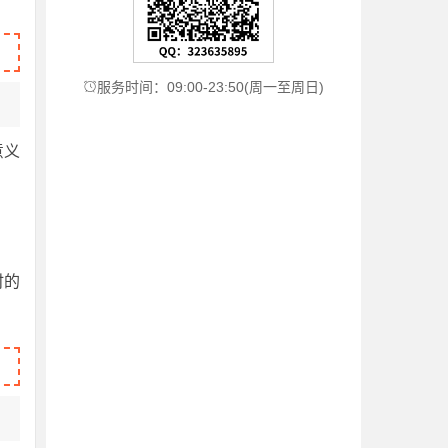
服务时间：09:00-23:50(周一至周日)

意义
时的