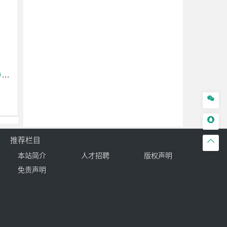
告


推荐栏目

本站简介
人才招聘
版权声明
免责声明