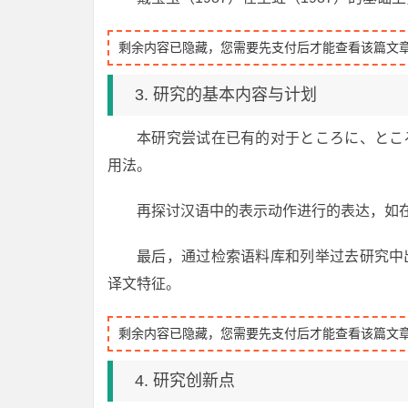
剩余内容已隐藏，您需要先支付后才能查看该篇文
3. 研究的基本内容与计划
本研究尝试在已有的对于ところに、とこ
用法。
再探讨汉语中的表示动作进行的表达，如
最后，通过检索语料库和列举过去研究中
译文特征。
剩余内容已隐藏，您需要先支付后才能查看该篇文
4. 研究创新点