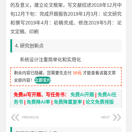
的及意义，建立论文框架，写文献综述2018年12月中
旬12月下旬：完成开题报告2019年1月3月：论文研究
和撰写2019年4月：初稿完成、修改2019年5月：论
文定稿、印刷
4. 研究创新点
系统设计注重简单化和实用化
剩余内容已隐藏，您需要先支付
10元
才能查看该篇文章
全部内容！
立即支付
免费ai写开题、写任务书：
免费Ai开题
|
免费Ai任
务书
|
免费降AI率
|
免费降重复率
|
论文免费排版
PREVIOUS
NEXT