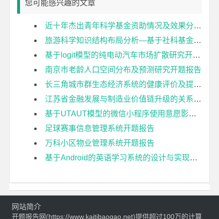
您可能感兴趣的文章
近十年杰出青年科学基金资助情况及效果分析开题报告
旅游科学知识结构布局分析—基于社科基金项目的计量分析开题报告
基于logit模型的纯电动汽车市场扩散研究开题报告
南京市老龄人口空间分布及预测研究开题报告
长三角城市群生态经济系统的健康评价及提升策略研究开题报告
江苏省金融发展与制造业价值链升级的关系研究开题报告
基于UTAUT模型的微信小程序使用意愿影响因素研究开题报告
足球赛事信息管理系统开题报告
万科小区物业管理系统开题报告
基于Android的英语学习系统的设计与实现开题报告
网站简介
开题报告网(https://www.kaitibaogao.net)提供超过100万的计算