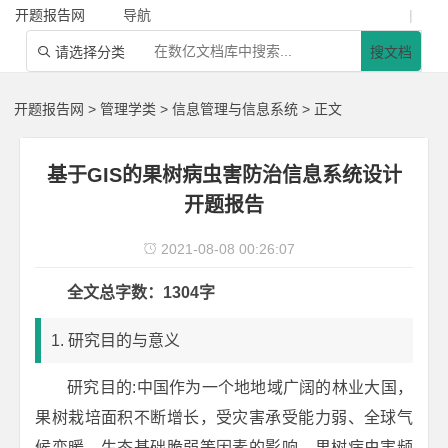
开题报告网
导航
|
请选择分类
搜文档

开题报告网
>
管理学类
>
信息管理与信息系统
> 正文
基于GIS的果树病虫害防治信息系统设计
开题报告
2021-08-08 00:26:07

全文总字数：1304字
1. 研究目的与意义
研究目的:中国作为一个地地域广阔的林业大国，
果树栽培面积不断增长，受灾害承受能力弱、全球气
候变暖、生态基础脆弱等因素的影响，果树病虫害频