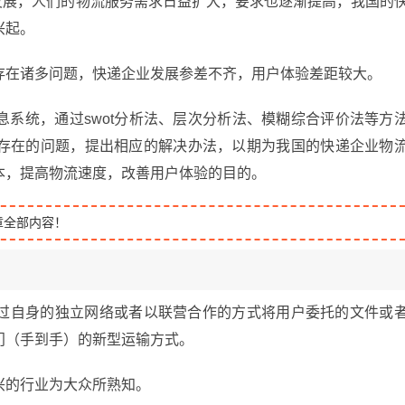
发展，人们的物流服务需求日益扩大，要求也逐渐提高，我国的
兴起。
存在诸多问题，快递企业发展参差不齐，用户体验差距较大。
系统，通过swot分析法、层次分析法、模糊综合评价法等方
存在的问题，提出相应的解决办法，以期为我国的快递企业物
本，提高物流速度，改善用户体验的目的。
章全部内容！
过自身的独立网络或者以联营合作的方式将用户委托的文件或
门（手到手）的新型运输方式。
兴的行业为大众所熟知。