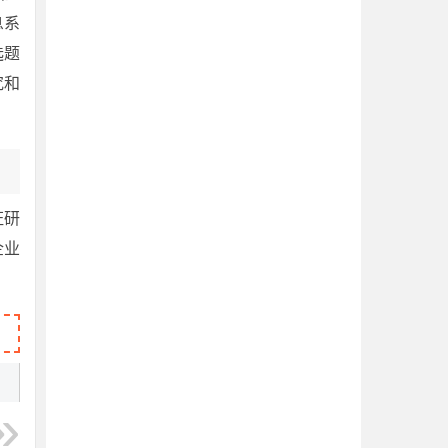
息系
选题
究和
证研
企业