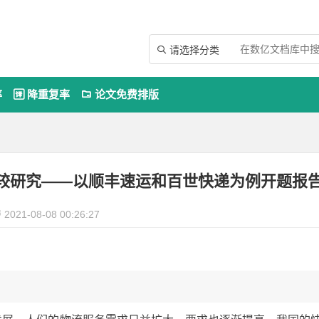
请选择分类

率
降重复率
论文免费排版


较研究——以顺丰速运和百世快递为例开题报
2021-08-08 00:26:27
