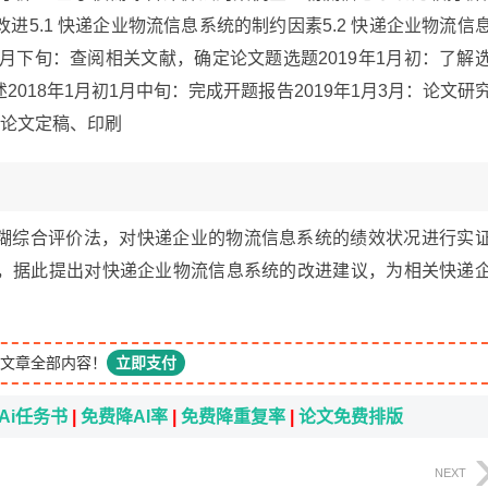
5.1 快递企业物流信息系统的制约因素5.2 快递企业物流信
12月下旬：查阅相关文献，确定论文题选题2019年1月初：了解
018年1月初1月中旬：完成开题报告2019年1月3月：论文研
月：论文定稿、印刷
模糊综合评价法，对快递企业的物流信息系统的绩效状况进行实
，据此提出对快递企业物流信息系统的改进建议，为相关快递
文章全部内容！
立即支付
Ai任务书
|
免费降AI率
|
免费降重复率
|
论文免费排版
NEXT