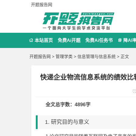
开题报告网
本站首页
免费Ai开题
免费Ai任务书
降AI


开题报告网
>
管理学类
>
信息管理与信息系统
> 正文
快递企业物流信息系统的绩效比
全文总字数：4896字
1. 研究目的与意义