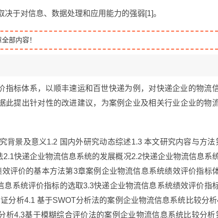
取决于对信息、数据处理和应用能力的强弱[1]。
章全部内容！
价指标体系，以顺丰速运和百世快递为例，对快递企业的物流
据此提出针对性的改进建议，为案例企业及相关行业企业的物
究背景及意义1.2 国内外研究动态综述1.3 本文研究内容与方法
2.1快递企业物流信息系统的发展概况2.2快递企业物流信息系
统绩效评价的基本方法第3章案例企业物流信息系统绩效评价指标
物流信息系统评价指标的选取3.3快递企业物流信息系统绩效评价指
分析4.1 基于SWOT分析法的案例企业物流信息系统比较分析4
析4.3基于模糊综合评价法的案例企业物流信息系统比较分析