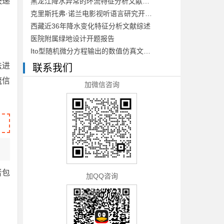
快递
黑龙江降水异常的环流特征分析文献综述
克里斯托弗·诺兰电影视听语言研究开题报告
西藏近36年降水变化特征分析文献综述
医院附属绿地设计开题报告
Ito型随机微分方程输出的数值仿真文献综述
法进
联系我们
流信
加微信咨询
者包
加QQ咨询