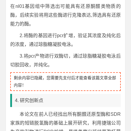
在nl01基因组中筛选出可能具有还原酮醛类物质的
酶，后续实验将用这些酶进行克隆表达,筛选具有还原
能力的酶。
2.将酶的基因进行pcr扩增，验证其浓度及纯化后
的浓度，通过琼脂糖凝胶电泳。
3.将pcr产物进行双酶切，通过琼脂糖凝胶电泳后
切胶回收，并纯化。
剩余内容已隐藏，您需要先支付后才能查看该篇文章全部
内容！
4. 研究创新点
本论文在前人已经找出所有酮醛还原型酶和SDR
家族的短链脱氢酶的基础上展开研究，利用捷瑞公司