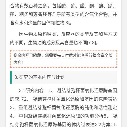
合物有数百种之多，包括酸、醇、醛、酮、酚、醚、
酯、糖类和芳香烃等几乎所有类型的含氧化合物，并
含有水和少量的固体颗粒物[3]。
因生物质原料种类、反应器的类型及其加热方式
的不同，生物油的成分及其含量也不同[7-8]。
剩余内容已隐藏，您需要先支付后才能查看该篇文章全部
内容！
3. 研究的基本内容与计划
3.1研究内容：1、 凝结芽孢杆菌氧化还原酶基因
的获取2、 凝结芽孢杆菌氧化还原酶基因的克隆表达
3、 重组凝结芽孢杆菌氧化还原酶的纯化和活性测定
4、 重组凝结芽孢杆菌氧化还原酶的功能分析5、 凝
结芽孢杆菌氧化还原酶基因的体内过表达3.2方案: 1.