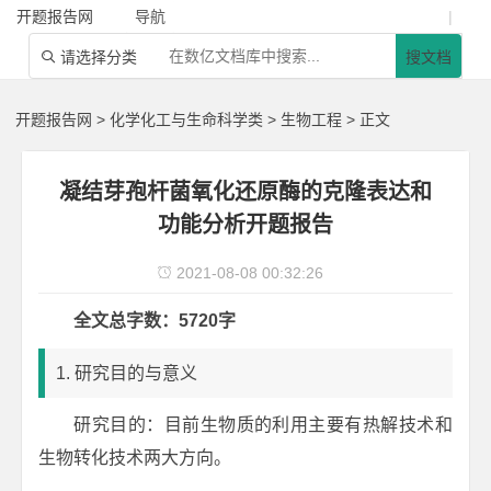
开题报告网
导航
|
请选择分类
搜文档

开题报告网
>
化学化工与生命科学类
>
生物工程
> 正文
凝结芽孢杆菌氧化还原酶的克隆表达和
功能分析开题报告
2021-08-08 00:32:26

全文总字数：5720字
1. 研究目的与意义
研究目的：目前生物质的利用主要有热解技术和
生物转化技术两大方向。